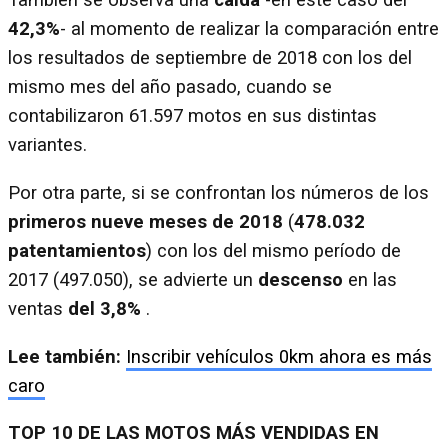
También se observa una
caída
-en este caso del
42,3%
- al momento de realizar la comparación entre
los resultados de septiembre de 2018 con los del
mismo mes del año pasado, cuando se
contabilizaron 61.597 motos en sus distintas
variantes.
Por otra parte, si se confrontan los números de los
primeros nueve meses de 2018
(
478.032
patentamientos
) con los del mismo período de
2017 (497.050), se advierte un
descenso
en las
ventas
del 3,8%
.
Lee también:
Inscribir vehículos 0km ahora es más
caro
TOP 10 DE LAS MOTOS MÁS VENDIDAS EN