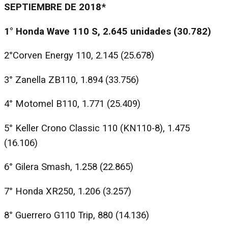
SEPTIEMBRE DE 2018*
1° Honda Wave 110 S, 2.645 unidades (30.782)
2°Corven Energy 110, 2.145 (25.678)
3° Zanella ZB110, 1.894 (33.756)
4° Motomel B110, 1.771 (25.409)
5° Keller Crono Classic 110 (KN110-8), 1.475
(16.106)
6° Gilera Smash, 1.258 (22.865)
7° Honda XR250, 1.206 (3.257)
8° Guerrero G110 Trip, 880 (14.136)