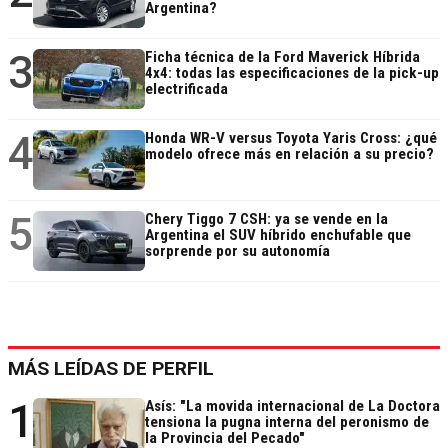
Argentina?
3
Ficha técnica de la Ford Maverick Híbrida
4x4: todas las especificaciones de la pick-up
electrificada
4
Honda WR-V versus Toyota Yaris Cross: ¿qué
modelo ofrece más en relación a su precio?
5
Chery Tiggo 7 CSH: ya se vende en la
Argentina el SUV híbrido enchufable que
sorprende por su autonomía
MÁS LEÍDAS DE PERFIL
1
Asís: "La movida internacional de La Doctora
tensiona la pugna interna del peronismo de
la Provincia del Pecado"