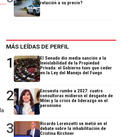
relación a su precio?
MÁS LEÍDAS DE PERFIL
1
El Senado dio media sanción a la
Inviolabilidad de la Propiedad
Privada: el Gobierno tuvo que ceder
en la Ley del Manejo del Fuego
2
Encuesta rumbo a 2027: cuatro
consultoras midieron el desgaste de
Milei y la crisis de liderazgo en el
peronismo
la
3
Ricardo Lorenzetti se metió en el
debate sobre la inhabilitación de
Cristina Kirchner