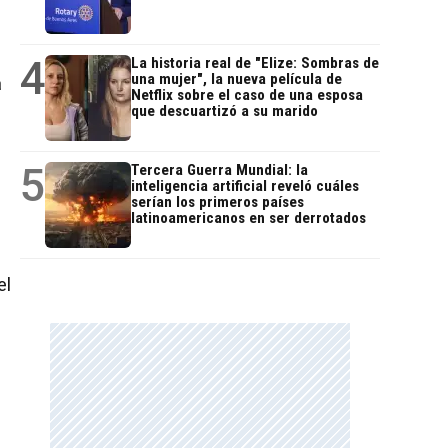
4
La historia real de "Elize: Sombras de
una mujer", la nueva película de
a
Netflix sobre el caso de una esposa
que descuartizó a su marido
5
Tercera Guerra Mundial: la
inteligencia artificial reveló cuáles
serían los primeros países
latinoamericanos en ser derrotados
el