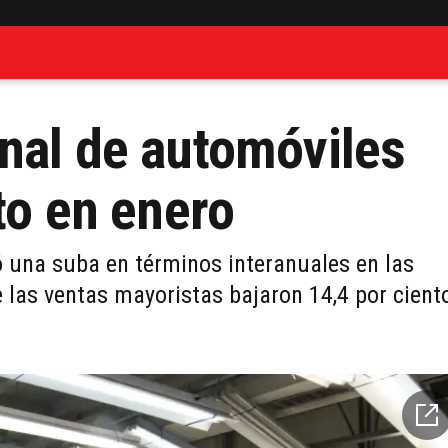
nal de automóviles
to en enero
ó una suba en términos interanuales en las
e las ventas mayoristas bajaron 14,4 por cient