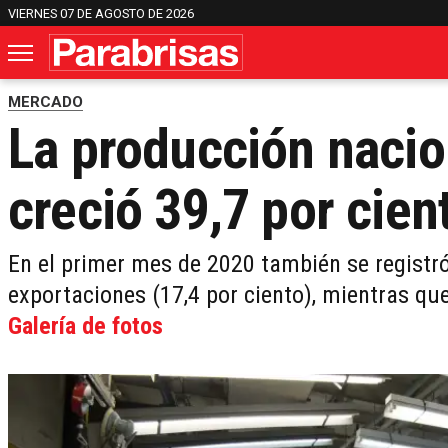
VIERNES 07 DE AGOSTO DE 2026
MERCADO
La producción nacio
creció 39,7 por cien
En el primer mes de 2020 también se registr
exportaciones (17,4 por ciento), mientras qu
Galería de fotos