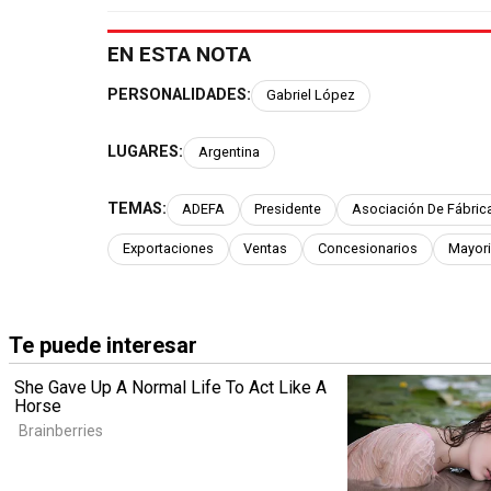
EN ESTA NOTA
PERSONALIDADES:
Gabriel López
LUGARES:
Argentina
TEMAS:
ADEFA
Presidente
Asociación De Fábri
Exportaciones
Ventas
Concesionarios
Mayori