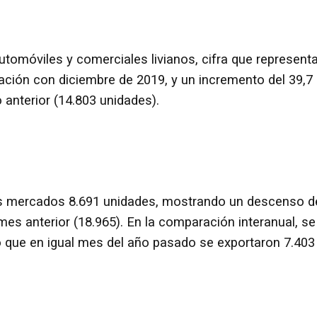
utomóviles y comerciales livianos, cifra que represent
ción con diciembre de 2019, y un incremento del 39,7
 anterior (14.803 unidades).
ros mercados 8.691 unidades, mostrando un descenso d
mes anterior (18.965). En la comparación interanual, se
o que en igual mes del año pasado se exportaron 7.403