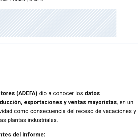
RIOS LIVIANOS.
| CITROËN
otores (ADEFA)
dio a conocer los
datos
ducción, exportaciones y ventas mayoristas
, en un
ividad como consecuencia del receso de vacaciones y 
s plantas industriales.
ntes del informe: