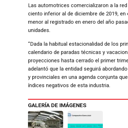
Las automotrices comercializaron a la red
ciento inferior al de diciembre de 2019, en
menor al registrado en enero del año pasa
unidades.
“Dada la habitual estacionalidad de los p
calendario de paradas técnicas y vacacio
proyecciones hasta cerrado el primer trim
adelantó que la entidad seguirá abordando
y provinciales en una agenda conjunta que a
índices negativos de esta industria.
GALERÍA DE IMÁGENES