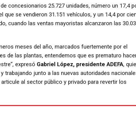
 de concesionarios 25.727 unidades, número un 17,4 p
 el que se vendieron 31.151 vehículos, y un 14,4 por cie
do, cuando las ventas mayoristas alcanzaron las 30.0
rimeros meses del año, marcados fuertemente por el
nes de las plantas, entendemos que es prematuro hace
estre”, expresó
Gabriel López, presidente ADEFA
, qui
 y trabajando junto a las nuevas autoridades nacionale
rticule al sector público y privado para revertir los