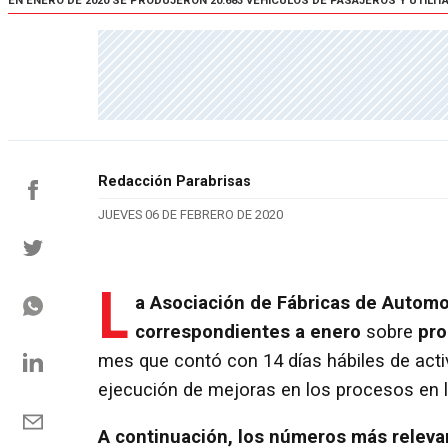
EN ENERO DE 2020 SE PRODUJERON 20.683 VEHÍCULOS DE PASAJEROS Y UTILITA
Redacción Parabrisas
JUEVES 06 DE FEBRERO DE 2020
L
a
Asociación de Fábricas de Autom
correspondientes a
enero
sobre
pro
mes que contó con 14 días hábiles de act
ejecución de mejoras en los procesos en la
A continuación, los números más releva