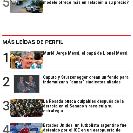
5
modelo ofrece más en relación a su precio?
MÁS LEÍDAS DE PERFIL
1
Murió Jorge Messi, el papá de Lionel Messi
2
Caputo y Sturzenegger crean un fondo para
indemnizar y “ganar” sindicatos aliados
3
La Rosada busca culpables después de la
derrota en el Senado y recalcula su
estrategia
4
Estados Unidos: un futbolista argentino fue
detenido por el ICE en un aeropuerto de