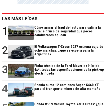
LAS MÁS LEÍDAS
1
Cómo armar el baúl del auto para salir a la
ruta: el truco de seguridad que pocos
conductores aplican
2
El Volkswagen T-Cross 2027 estrena caja de
ocho marchas, ¿qué se espera para la
Argentina?
3
Ficha técnica de la Ford Maverick Híbrida
4x4: todas las especificaciones de la pick-up
electrificada
4
Scania suma 12 camiones Super G460 XT
para el transporte minero de alta montaña
Honda WR-V versus Toyota Yaris Cross: ¿qué