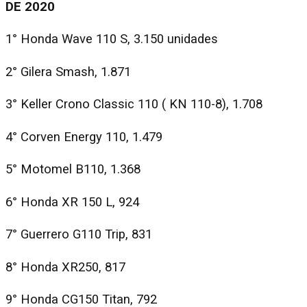
DE 2020
1° Honda Wave 110 S, 3.150 unidades
2° Gilera Smash, 1.871
3° Keller Crono Classic 110 ( KN 110-8), 1.708
4° Corven Energy 110, 1.479
5° Motomel B110, 1.368
6° Honda XR 150 L, 924
7° Guerrero G110 Trip, 831
8° Honda XR250, 817
9° Honda CG150 Titan, 792