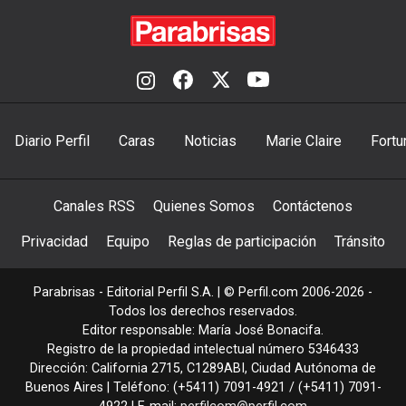
Diario Perfil
Caras
Noticias
Marie Claire
Fortu
Canales RSS
Quienes Somos
Contáctenos
Privacidad
Equipo
Reglas de participación
Tránsito
Parabrisas - Editorial Perfil S.A.
| © Perfil.com 2006-2026 -
Todos los derechos reservados.
Editor responsable: María José Bonacifa.
Registro de la propiedad intelectual número 5346433
Dirección:
California 2715
,
C1289ABI
,
Ciudad Autónoma de
Buenos Aires
| Teléfono:
(+5411) 7091-4921
/
(+5411) 7091-