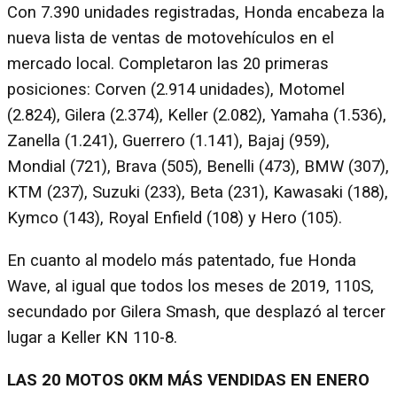
Con 7.390 unidades registradas, Honda encabeza la
nueva lista de ventas de motovehículos en el
mercado local. Completaron las 20 primeras
posiciones: Corven (2.914 unidades), Motomel
(2.824), Gilera (2.374), Keller (2.082), Yamaha (1.536),
Zanella (1.241), Guerrero (1.141), Bajaj (959),
Mondial (721), Brava (505), Benelli (473), BMW (307),
KTM (237), Suzuki (233), Beta (231), Kawasaki (188),
Kymco (143), Royal Enfield (108) y Hero (105).
En cuanto al modelo más patentado, fue Honda
Wave, al igual que todos los meses de 2019, 110S,
secundado por Gilera Smash, que desplazó al tercer
lugar a Keller KN 110-8.
LAS 20 MOTOS 0KM MÁS VENDIDAS EN ENERO