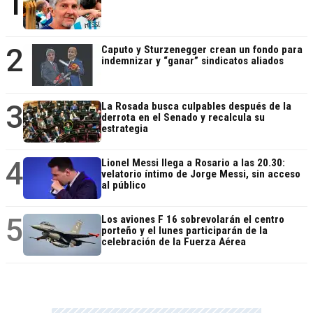
1
2
Caputo y Sturzenegger crean un fondo para
indemnizar y “ganar” sindicatos aliados
3
La Rosada busca culpables después de la
derrota en el Senado y recalcula su
estrategia
4
Lionel Messi llega a Rosario a las 20.30:
velatorio íntimo de Jorge Messi, sin acceso
al público
5
Los aviones F 16 sobrevolarán el centro
porteño y el lunes participarán de la
celebración de la Fuerza Aérea