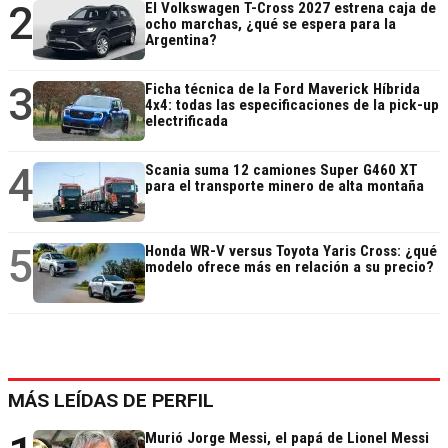
2
El Volkswagen T-Cross 2027 estrena caja de
ocho marchas, ¿qué se espera para la
Argentina?
3
Ficha técnica de la Ford Maverick Híbrida
4x4: todas las especificaciones de la pick-up
electrificada
4
Scania suma 12 camiones Super G460 XT
para el transporte minero de alta montaña
5
Honda WR-V versus Toyota Yaris Cross: ¿qué
modelo ofrece más en relación a su precio?
MÁS LEÍDAS DE PERFIL
Murió Jorge Messi, el papá de Lionel Messi