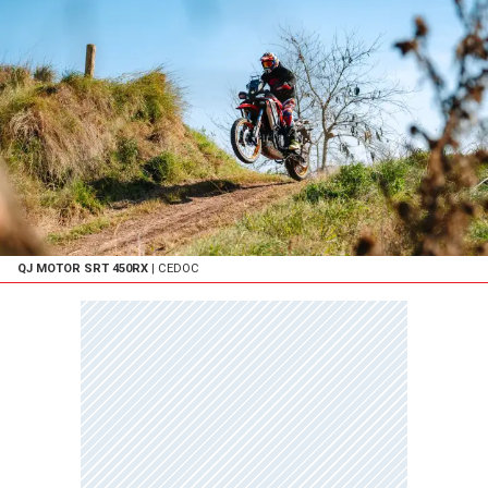
QJ MOTOR SRT 450RX
| CEDOC