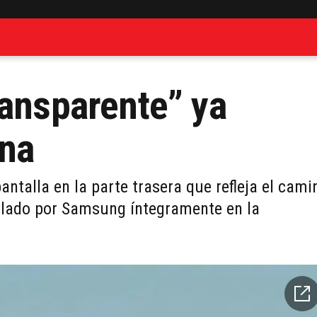
ransparente” ya
ina
ntalla en la parte trasera que refleja el cami
ollado por Samsung íntegramente en la