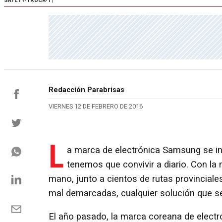
SAFETY-TRUCK-1
|
Redacción Parabrisas
VIERNES 12 DE FEBRERO DE 2016
L
a marca de electrónica Samsung se int
tenemos que convivir a diario. Con la 
mano, junto a cientos de rutas provincial
mal demarcadas, cualquier solución que s
El año pasado, la marca coreana de elect