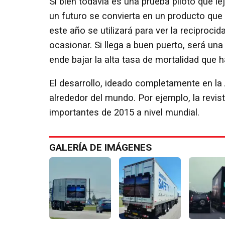
Si bien todavía es una prueba piloto que l
un futuro se convierta en un producto qu
este año se utilizará para ver la reciproci
ocasionar. Si llega a buen puerto, será una
ende bajar la alta tasa de mortalidad que h
El desarrollo, ideado completamente en la
alrededor del mundo. Por ejemplo, la revis
importantes de 2015 a nivel mundial.
GALERÍA DE IMÁGENES