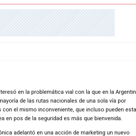
eresó en la problemática vial con la que en la Argenti
mayoría de las rutas nacionales de una sola vía por
es con el mismo inconveniente, que incluso pueden esta
ea en pos de la seguridad es más que bienvenida.
rónica adelantó en una acción de marketing un nuevo