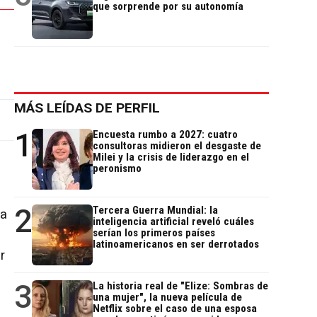
que sorprende por su autonomía
MÁS LEÍDAS DE PERFIL
1
Encuesta rumbo a 2027: cuatro
consultoras midieron el desgaste de
Milei y la crisis de liderazgo en el
peronismo
2
Tercera Guerra Mundial: la
na
inteligencia artificial reveló cuáles
serían los primeros países
latinoamericanos en ser derrotados
r
3
La historia real de "Elize: Sombras de
una mujer", la nueva película de
Netflix sobre el caso de una esposa