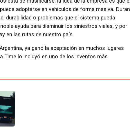
ejos está de masificarse, la idea de la empresa es que e
e pueda adoptarse en vehículos de forma masiva. Duran
dad, durabilidad o problemas que el sistema pueda
 noble ayuda para disminuir los siniestros viales, y por
ay en las rutas de nuestro país.
 Argentina, ya ganó la aceptación en muchos lugares
ta Time lo incluyó en uno de los inventos más