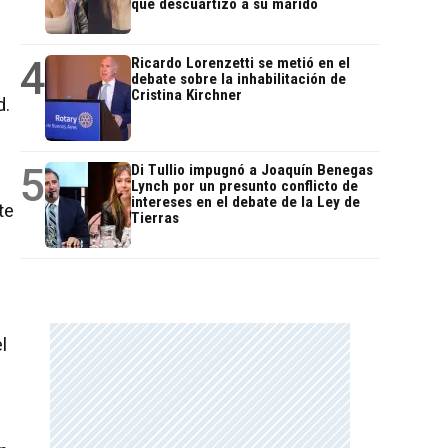
que descuartizó a su marido
4
Ricardo Lorenzetti se metió en el
debate sobre la inhabilitación de
Cristina Kirchner
d.
5
Di Tullio impugnó a Joaquín Benegas
Lynch por un presunto conflicto de
intereses en el debate de la Ley de
te
Tierras
l