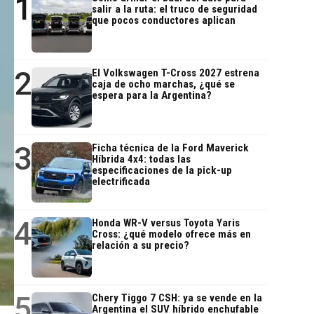
1
salir a la ruta: el truco de seguridad
que pocos conductores aplican
2
El Volkswagen T-Cross 2027 estrena
caja de ocho marchas, ¿qué se
espera para la Argentina?
3
Ficha técnica de la Ford Maverick
Híbrida 4x4: todas las
especificaciones de la pick-up
electrificada
4
Honda WR-V versus Toyota Yaris
Cross: ¿qué modelo ofrece más en
relación a su precio?
5
Chery Tiggo 7 CSH: ya se vende en la
Argentina el SUV híbrido enchufable