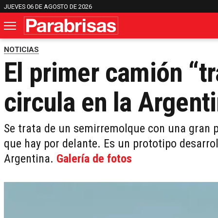
JUEVES 06 DE AGOSTO DE 2026
NOTICIAS
El primer camión “t
circula en la Argent
Se trata de un semirremolque con una gran pa
que hay por delante. Es un prototipo desarr
Argentina.
Galería de fotos