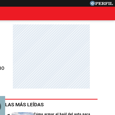
no
LAS MÁS LEÍDAS
Cómo armar el baúl del auto para