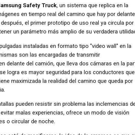
amsung Safety Truck
, un sistema que replica en la
mágenes en tiempo real del camino que hay por delante
después, el primer prototipo de uso real ya circula por
a tener un parámetro más amplio de su verdadera utilida
pulgadas instaladas en formato tipo "video wall" en la
mismas son las encargadas de transmitir
n delante del camión, que lleva dos cámaras en la par
ue se logra es mayor seguridad para los conductores que
tiene maximizada la realidad del camino que queda por
ia.
tallas pueden resistir sin problema las inclemencias de
evitar malas experiencias, ofrece un modo de visión
es o circular de noche.