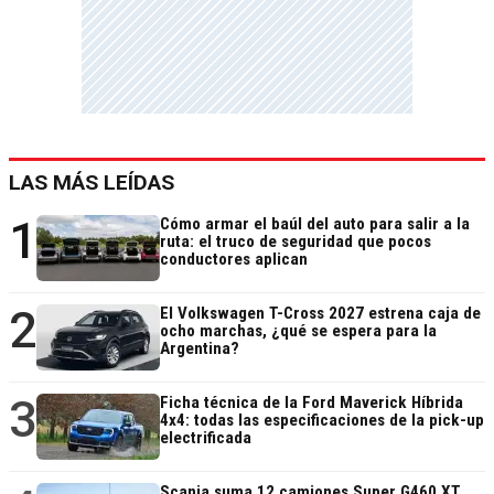
LAS MÁS LEÍDAS
1
Cómo armar el baúl del auto para salir a la
ruta: el truco de seguridad que pocos
conductores aplican
2
El Volkswagen T-Cross 2027 estrena caja de
ocho marchas, ¿qué se espera para la
Argentina?
3
Ficha técnica de la Ford Maverick Híbrida
4x4: todas las especificaciones de la pick-up
electrificada
Scania suma 12 camiones Super G460 XT