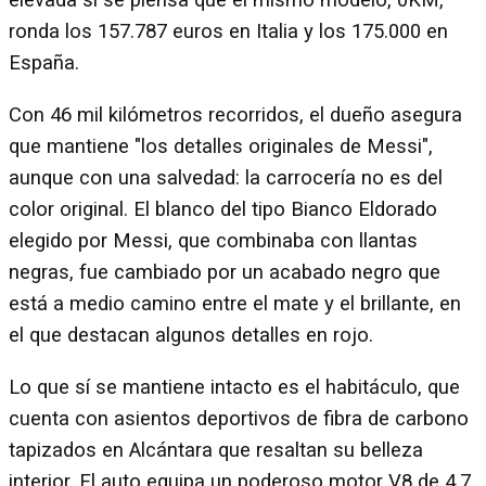
elevada si se piensa que el mismo modelo, 0KM,
ronda los 157.787 euros en Italia y los 175.000 en
España.
Con 46 mil kilómetros recorridos, el dueño asegura
que mantiene "los detalles originales de Messi",
aunque con una salvedad: la carrocería no es del
color original. El blanco del tipo Bianco Eldorado
elegido por Messi, que combinaba con llantas
negras, fue cambiado por un acabado negro que
está a medio camino entre el mate y el brillante, en
el que destacan algunos detalles en rojo.
Lo que sí se mantiene intacto es el habitáculo, que
cuenta con asientos deportivos de fibra de carbono
tapizados en Alcántara que resaltan su belleza
interior. El auto equipa un poderoso motor V8 de 4.7