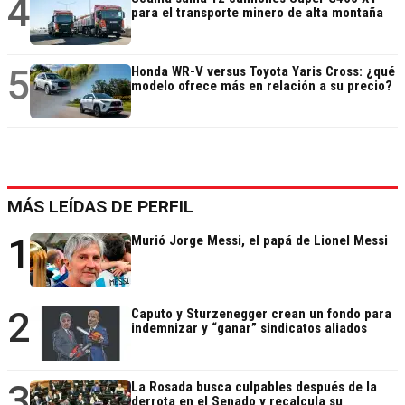
4
para el transporte minero de alta montaña
5
Honda WR-V versus Toyota Yaris Cross: ¿qué
modelo ofrece más en relación a su precio?
MÁS LEÍDAS DE PERFIL
1
Murió Jorge Messi, el papá de Lionel Messi
2
Caputo y Sturzenegger crean un fondo para
indemnizar y “ganar” sindicatos aliados
3
La Rosada busca culpables después de la
derrota en el Senado y recalcula su