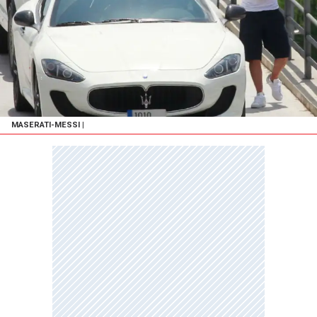
MASERATI-MESSI
|