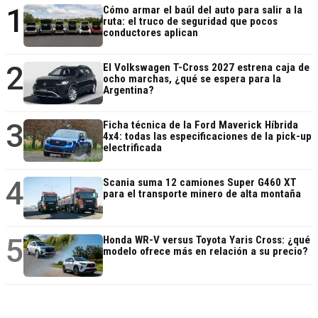
1
Cómo armar el baúl del auto para salir a la
ruta: el truco de seguridad que pocos
conductores aplican
2
El Volkswagen T-Cross 2027 estrena caja de
ocho marchas, ¿qué se espera para la
Argentina?
3
Ficha técnica de la Ford Maverick Híbrida
4x4: todas las especificaciones de la pick-up
electrificada
4
Scania suma 12 camiones Super G460 XT
para el transporte minero de alta montaña
5
Honda WR-V versus Toyota Yaris Cross: ¿qué
modelo ofrece más en relación a su precio?