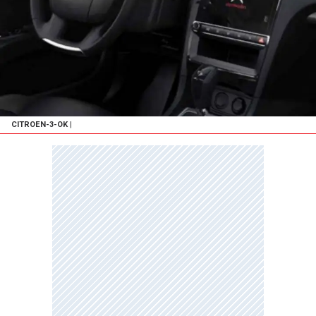
CITROEN-3-OK
|