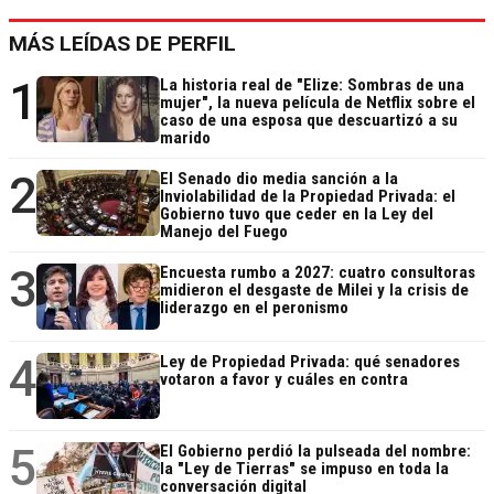
MÁS LEÍDAS DE PERFIL
1
La historia real de "Elize: Sombras de una
mujer", la nueva película de Netflix sobre el
caso de una esposa que descuartizó a su
marido
2
El Senado dio media sanción a la
Inviolabilidad de la Propiedad Privada: el
Gobierno tuvo que ceder en la Ley del
Manejo del Fuego
3
Encuesta rumbo a 2027: cuatro consultoras
midieron el desgaste de Milei y la crisis de
liderazgo en el peronismo
4
Ley de Propiedad Privada: qué senadores
votaron a favor y cuáles en contra
5
El Gobierno perdió la pulseada del nombre:
la "Ley de Tierras" se impuso en toda la
conversación digital