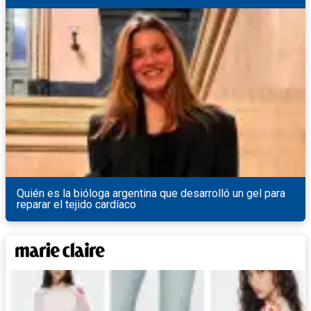
Quién es la bióloga argentina que desarrolló un gel para
reparar el tejido cardíaco