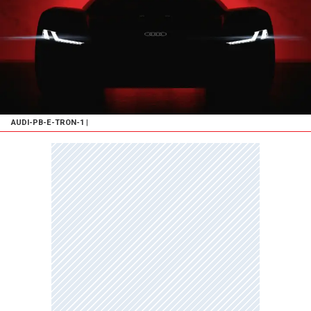
AUDI-PB-E-TRON-1
|