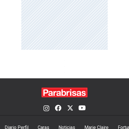
Diario Perfil
Caras
Noticias
Marie Claire
Fortu