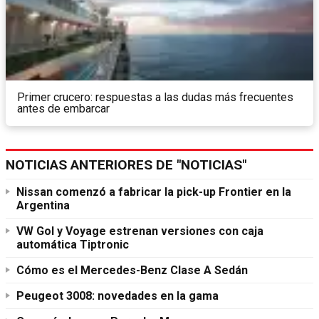
Primer crucero: respuestas a las dudas más frecuentes
antes de embarcar
NOTICIAS ANTERIORES DE "NOTICIAS"
Nissan comenzó a fabricar la pick-up Frontier en la
Argentina
VW Gol y Voyage estrenan versiones con caja
automática Tiptronic
Cómo es el Mercedes-Benz Clase A Sedán
Peugeot 3008: novedades en la gama