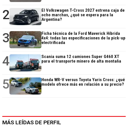
2
El Volkswagen T-Cross 2027 estrena caja de
ocho marchas, ¿qué se espera para la
Argentina?
3
Ficha técnica de la Ford Maverick Híbrida
4x4: todas las especificaciones de la pick-up
electrificada
4
Scania suma 12 camiones Super G460 XT
para el transporte minero de alta montaña
5
Honda WR-V versus Toyota Yaris Cross: ¿qué
modelo ofrece más en relación a su precio?
MÁS LEÍDAS DE PERFIL