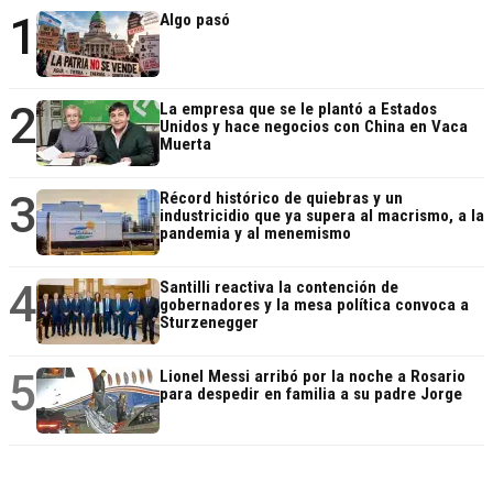
1
Algo pasó
2
La empresa que se le plantó a Estados
Unidos y hace negocios con China en Vaca
Muerta
3
Récord histórico de quiebras y un
industricidio que ya supera al macrismo, a la
pandemia y al menemismo
4
Santilli reactiva la contención de
gobernadores y la mesa política convoca a
Sturzenegger
5
Lionel Messi arribó por la noche a Rosario
para despedir en familia a su padre Jorge