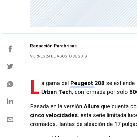
Redacción Parabrisas
VIERNES 24 DE AGOSTO DE 2018
L
a gama del
Peugeot
208
se extiende 
Urban Tech
, conformada por solo
60
Basada en la versión
Allure
que cuenta c
cinco velocidades
, esta serie limitada luc
cromados, llantas de aleación de 17 pulg