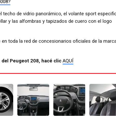
5008?
el techo de vidrio panorámico, el volante sport especifi
ellar y las alfombras y tapizados de cuero con el logo
 en toda la red de concesionarios oficiales de la marc
a del Peugeot 208, hacé clic
AQUÍ