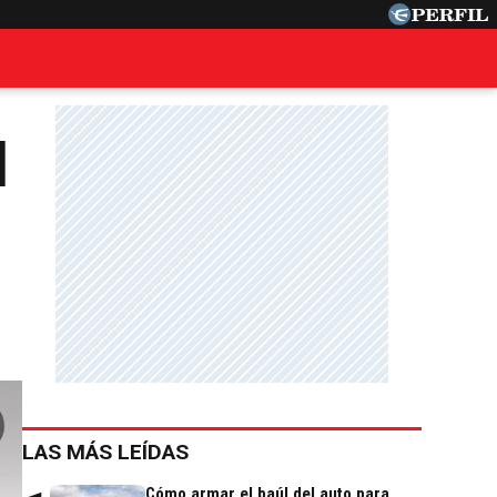
l
LAS MÁS LEÍDAS
Cómo armar el baúl del auto para