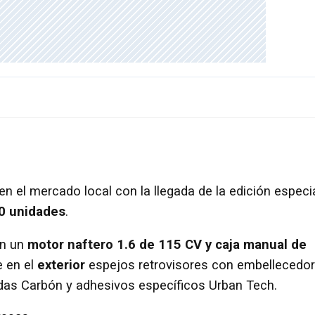
en el mercado local con la llegada de la edición especi
0 unidades
.
on un
motor naftero 1.6 de 115 CV y caja manual de
e en el
exterior
espejos retrovisores con embellecedo
adas Carbón y adhesivos específicos Urban Tech.