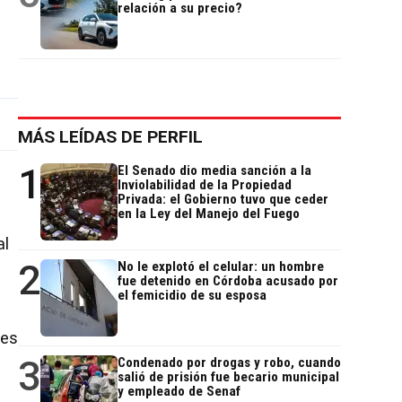
relación a su precio?
MÁS LEÍDAS DE PERFIL
1
El Senado dio media sanción a la
Inviolabilidad de la Propiedad
Privada: el Gobierno tuvo que ceder
en la Ley del Manejo del Fuego
al
2
No le explotó el celular: un hombre
fue detenido en Córdoba acusado por
el femicidio de su esposa
res
3
Condenado por drogas y robo, cuando
salió de prisión fue becario municipal
y empleado de Senaf