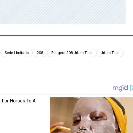
Serie Limitada
208
Peugeot 208 Urban Tech
Urban Tech