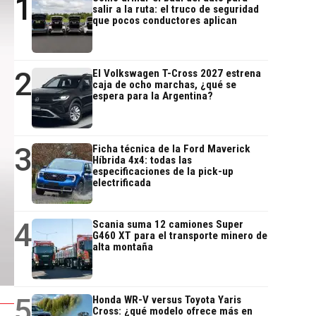
1
salir a la ruta: el truco de seguridad
que pocos conductores aplican
2
El Volkswagen T-Cross 2027 estrena
caja de ocho marchas, ¿qué se
espera para la Argentina?
3
Ficha técnica de la Ford Maverick
Híbrida 4x4: todas las
especificaciones de la pick-up
electrificada
4
Scania suma 12 camiones Super
G460 XT para el transporte minero de
alta montaña
5
Honda WR-V versus Toyota Yaris
Cross: ¿qué modelo ofrece más en