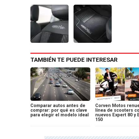
TAMBIÉN TE PUEDE INTERESAR
Comparar autos antes de
Corven Motos renue
comprar: por qué es clave
línea de scooters c
para elegir el modelo ideal
nuevos Expert 80 y 
150