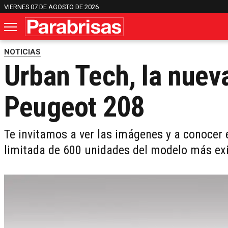
VIERNES 07 DE AGOSTO DE 2026
NOTICIAS
Urban Tech, la nueva
Peugeot 208
Te invitamos a ver las imágenes y a conocer e
limitada de 600 unidades del modelo más ex