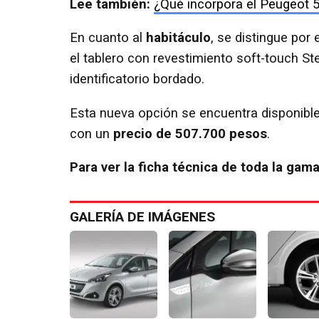
Lee también:
¿Qué incorpora el Peugeot 
En cuanto al
habitáculo
, se distingue por 
el tablero con revestimiento soft-touch St
identificatorio bordado.
Esta nueva opción se encuentra disponible
con un
precio de 507.700 pesos
.
Para ver la ficha técnica de toda la gam
GALERÍA DE IMÁGENES