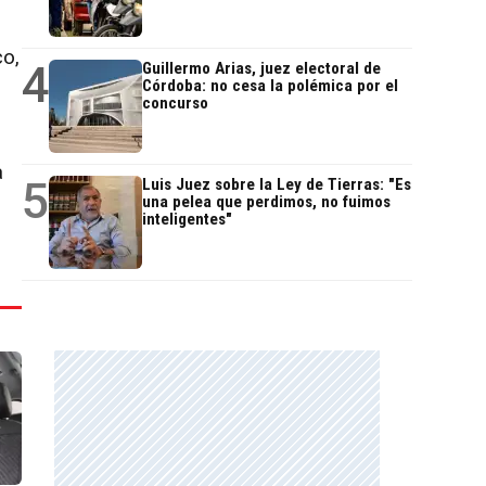
co,
4
Guillermo Arias, juez electoral de
Córdoba: no cesa la polémica por el
concurso
a
5
Luis Juez sobre la Ley de Tierras: "Es
una pelea que perdimos, no fuimos
inteligentes"