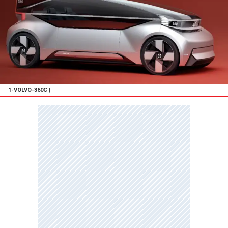
1-VOLVO-360C
|