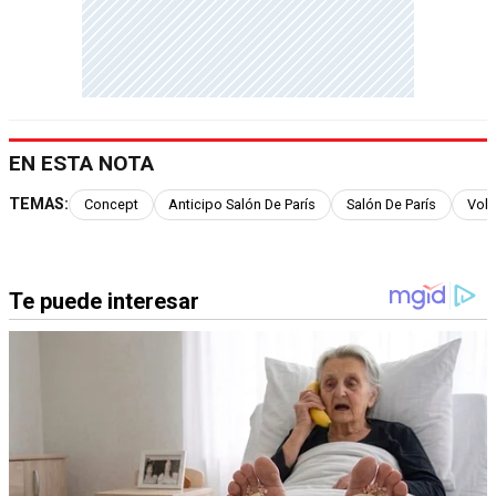
EN ESTA NOTA
TEMAS:
Concept
Anticipo Salón De París
Salón De París
Volv