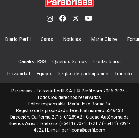
Diario Perfil
Caras
Noticias
Marie Claire
Fortu
Canales RSS
Quienes Somos
Contáctenos
Privacidad
Equipo
Reglas de participación
Tránsito
Parabrisas - Editorial Perfil S.A.
| © Perfil.com 2006-2026 -
Todos los derechos reservados.
Editor responsable: María José Bonacifa.
Registro de la propiedad intelectual número 5346433
Dirección:
California 2715
,
C1289ABI
,
Ciudad Autónoma de
Buenos Aires
| Teléfono:
(+5411) 7091-4921
/
(+5411) 7091-
4922
| E-mail:
perfilcom@perfil.com