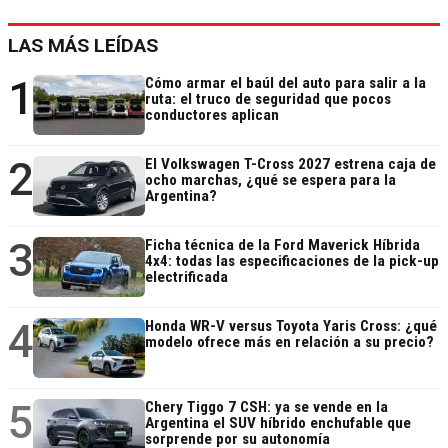
LAS MÁS LEÍDAS
1
Cómo armar el baúl del auto para salir a la
ruta: el truco de seguridad que pocos
conductores aplican
2
El Volkswagen T-Cross 2027 estrena caja de
ocho marchas, ¿qué se espera para la
Argentina?
3
Ficha técnica de la Ford Maverick Híbrida
4x4: todas las especificaciones de la pick-up
electrificada
4
Honda WR-V versus Toyota Yaris Cross: ¿qué
modelo ofrece más en relación a su precio?
5
Chery Tiggo 7 CSH: ya se vende en la
Argentina el SUV híbrido enchufable que
sorprende por su autonomía