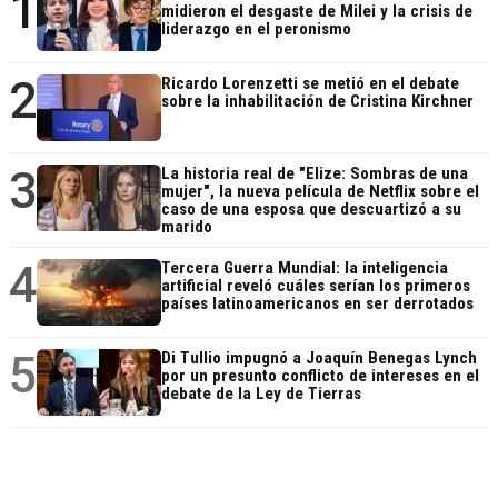
1
midieron el desgaste de Milei y la crisis de
liderazgo en el peronismo
2
Ricardo Lorenzetti se metió en el debate
sobre la inhabilitación de Cristina Kirchner
3
La historia real de "Elize: Sombras de una
mujer", la nueva película de Netflix sobre el
caso de una esposa que descuartizó a su
marido
4
Tercera Guerra Mundial: la inteligencia
artificial reveló cuáles serían los primeros
países latinoamericanos en ser derrotados
5
Di Tullio impugnó a Joaquín Benegas Lynch
por un presunto conflicto de intereses en el
debate de la Ley de Tierras