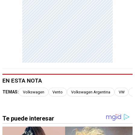
EN ESTA NOTA
TEMAS:
Volkswagen
Vento
Volkswagen Argentina
VW
V