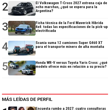
2
El Volkswagen T-Cross 2027 estrena caja de
ocho marchas, ¿qué se espera para la
Argentina?
3
Ficha técnica de la Ford Maverick Híbrida
4x4: todas las especificaciones de la pick-up
electrificada
4
Scania suma 12 camiones Super G460 XT
para el transporte minero de alta montaña
5
Honda WR-V versus Toyota Yaris Cross: ¿qué
modelo ofrece más en relación a su precio?
MÁS LEÍDAS DE PERFIL
Encuesta rumbo a 2027: cuatro consultoras