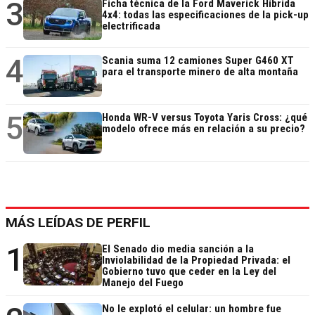
3
Ficha técnica de la Ford Maverick Híbrida
4x4: todas las especificaciones de la pick-up
electrificada
4
Scania suma 12 camiones Super G460 XT
para el transporte minero de alta montaña
5
Honda WR-V versus Toyota Yaris Cross: ¿qué
modelo ofrece más en relación a su precio?
MÁS LEÍDAS DE PERFIL
1
El Senado dio media sanción a la
Inviolabilidad de la Propiedad Privada: el
Gobierno tuvo que ceder en la Ley del
Manejo del Fuego
No le explotó el celular: un hombre fue