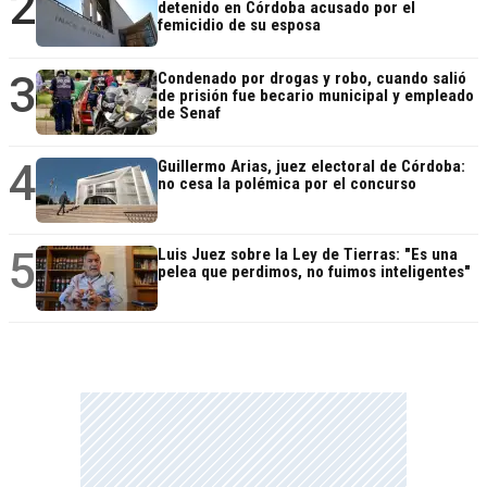
2
detenido en Córdoba acusado por el
femicidio de su esposa
3
Condenado por drogas y robo, cuando salió
de prisión fue becario municipal y empleado
de Senaf
4
Guillermo Arias, juez electoral de Córdoba:
no cesa la polémica por el concurso
5
Luis Juez sobre la Ley de Tierras: "Es una
pelea que perdimos, no fuimos inteligentes"