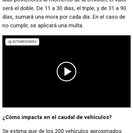
será el doble. De 11 a 30 días, el triple, y de 31 a 90
días, sumará una mora por cada día. En el caso de
no cumplir, se aplicará una multa.
¿Cómo impacta en el caudal de vehículos?
Se estima que de los 200 vehículos aproximados