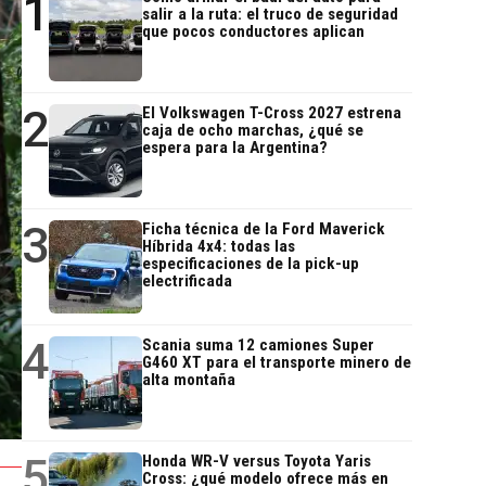
1
salir a la ruta: el truco de seguridad
que pocos conductores aplican
2
El Volkswagen T-Cross 2027 estrena
caja de ocho marchas, ¿qué se
espera para la Argentina?
3
Ficha técnica de la Ford Maverick
Híbrida 4x4: todas las
especificaciones de la pick-up
electrificada
4
Scania suma 12 camiones Super
G460 XT para el transporte minero de
alta montaña
5
Honda WR-V versus Toyota Yaris
Cross: ¿qué modelo ofrece más en