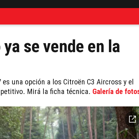
 ya se vende en la
 es una opción a los Citroën C3 Aircross y el
etitivo. Mirá la ficha técnica.
Galería de foto