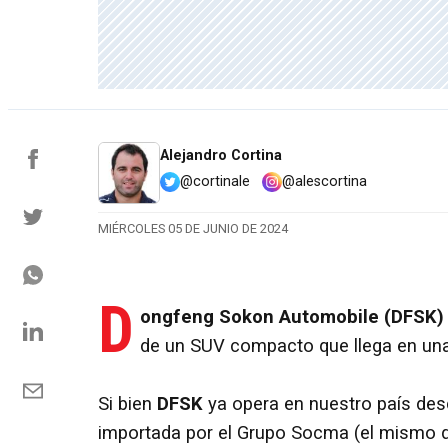
Alejandro Cortina
@cortinale
@alescortina
MIÉRCOLES 05 DE JUNIO DE 2024
D
ongfeng Sokon Automobile (DFSK
de un SUV compacto que llega en una
Si bien
DFSK
ya opera en nuestro país des
importada por el Grupo Socma (el mismo 