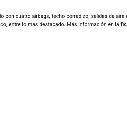
o con cuatro airbags, techo corredizo, salidas de aire 
rico, entre lo más destacado. Más información en la
fi