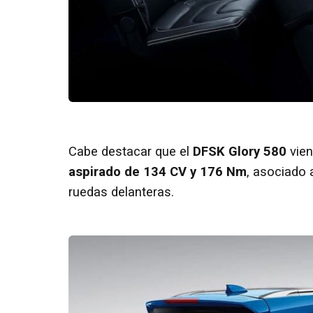
Cabe destacar que el
DFSK Glory 580
vien
aspirado de 134 CV y 176 Nm
, asociado 
ruedas delanteras.