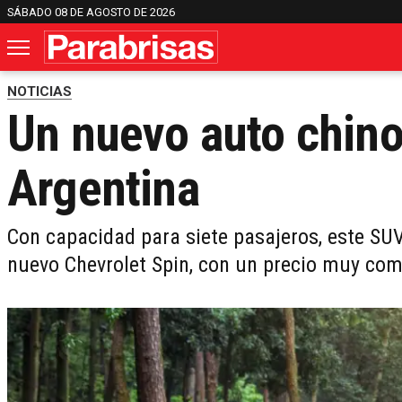
SÁBADO 08 DE AGOSTO DE 2026
NOTICIAS
Un nuevo auto chino
Argentina
Con capacidad para siete pasajeros, este SUV
nuevo Chevrolet Spin, con un precio muy comp