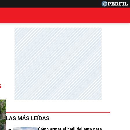
s
LAS MÁS LEÍDAS
Cómo armar el baúl del auto para