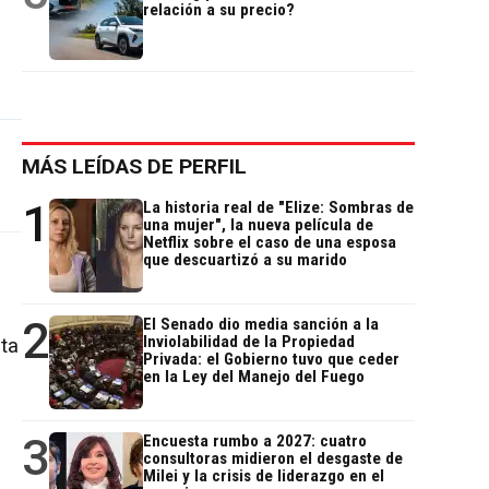
relación a su precio?
MÁS LEÍDAS DE PERFIL
1
La historia real de "Elize: Sombras de
una mujer", la nueva película de
Netflix sobre el caso de una esposa
que descuartizó a su marido
2
El Senado dio media sanción a la
Inviolabilidad de la Propiedad
ata
Privada: el Gobierno tuvo que ceder
en la Ley del Manejo del Fuego
3
Encuesta rumbo a 2027: cuatro
consultoras midieron el desgaste de
Milei y la crisis de liderazgo en el