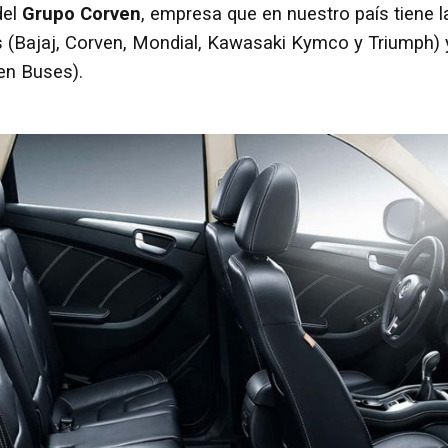
del
Grupo Corven
, empresa que en nuestro país tiene l
 (Bajaj, Corven, Mondial, Kawasaki Kymco y Triumph) 
ven Buses).