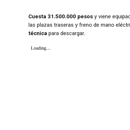
Cuesta 31.500.000 pesos
y viene equipad
las plazas traseras y freno de mano eléct
técnica
para descargar.