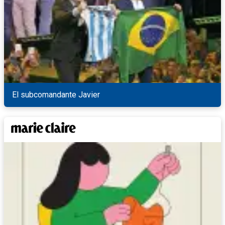
El subcomandante Javier