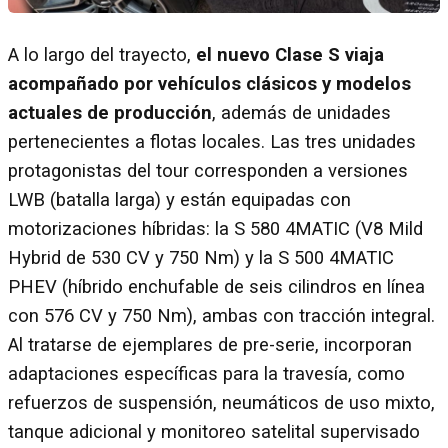
A lo largo del trayecto,
el nuevo Clase S viaja
acompañado por vehículos clásicos y modelos
actuales de producción
, además de unidades
pertenecientes a flotas locales. Las tres unidades
protagonistas del tour corresponden a versiones
LWB (batalla larga) y están equipadas con
motorizaciones híbridas: la S 580 4MATIC (V8 Mild
Hybrid de 530 CV y 750 Nm) y la S 500 4MATIC
PHEV (híbrido enchufable de seis cilindros en línea
con 576 CV y 750 Nm), ambas con tracción integral.
Al tratarse de ejemplares de pre-serie, incorporan
adaptaciones específicas para la travesía, como
refuerzos de suspensión, neumáticos de uso mixto,
tanque adicional y monitoreo satelital supervisado