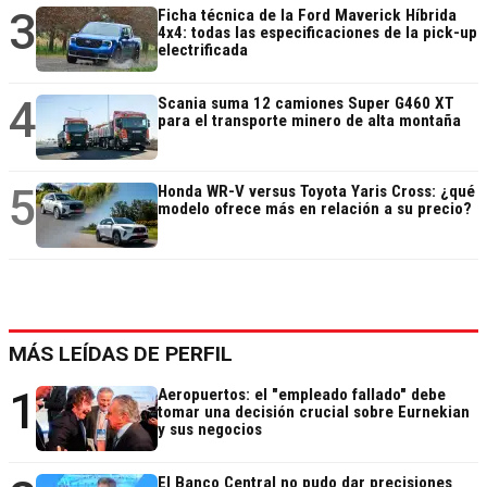
3
Ficha técnica de la Ford Maverick Híbrida
4x4: todas las especificaciones de la pick-up
electrificada
4
Scania suma 12 camiones Super G460 XT
para el transporte minero de alta montaña
5
Honda WR-V versus Toyota Yaris Cross: ¿qué
modelo ofrece más en relación a su precio?
MÁS LEÍDAS DE PERFIL
1
Aeropuertos: el "empleado fallado" debe
tomar una decisión crucial sobre Eurnekian
y sus negocios
El Banco Central no pudo dar precisiones