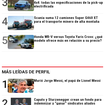
3
4x4: todas las especificaciones de la pick-up
electrificada
4
Scania suma 12 camiones Super G460 XT
para el transporte minero de alta montaña
5
Honda WR-V versus Toyota Yaris Cross: ¿qué
modelo ofrece más en relación a su precio?
MÁS LEÍDAS DE PERFIL
1
Murió Jorge Messi, el papá de Lionel Messi
2
Caputo y Sturzenegger crean un fondo para
indemnizar y “ganar” sindicatos aliados