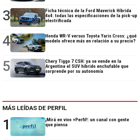
3
Ficha técnica de la Ford Maverick Híbrida
4x4: todas las especificaciones de la pick-up
electrificada
4
Honda WR-V versus Toyota Yaris Cross: ¿qué
modelo ofrece más en relación a su precio?
5
Chery Tiggo 7 CSH: ya se vende en la
Argentina el SUV híbrido enchufable que
sorprende por su autonomía
MÁS LEÍDAS DE PERFIL
1
¡Mirá en vivo +Perfil!: un canal con gente
que piensa