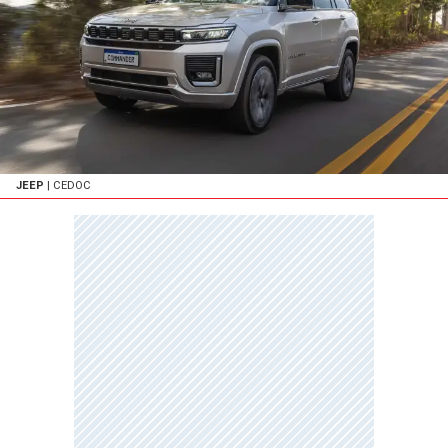
JEEP
| CEDOC