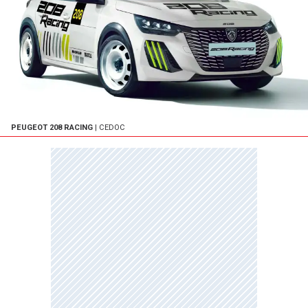
PEUGEOT 208 RACING
| CEDOC