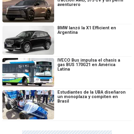
tracción AWD, 375 CV y un perfil
aventurero
BMW lanzó la X1 Efficient en
Argentina
IVECO Bus impulsa el chasis a
gas BUS 170G21 en América
Latina
Estudiantes de la UBA diseñaron
un monoplaza y compiten en
Brasil