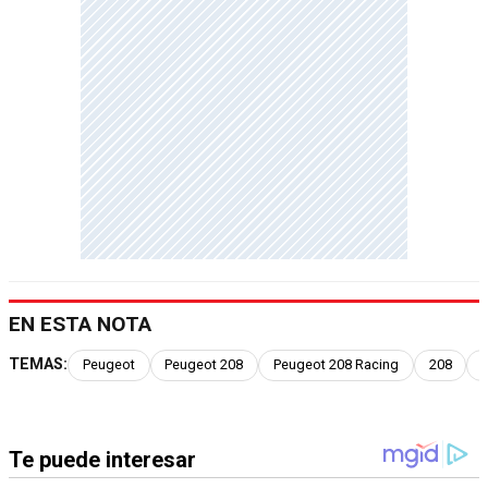
EN ESTA NOTA
TEMAS:
Peugeot
Peugeot 208
Peugeot 208 Racing
208