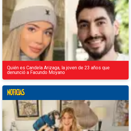
Quién es Candela Arizaga, la joven de 23 años que
denunció a Facundo Moyano