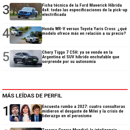
3
Ficha técnica de la Ford Maverick Híbrida
4x4: todas las especificaciones de la pick-up
electrificada
4
Honda WR-V versus Toyota Yaris Cross: ¿qué
modelo ofrece más en relación a su precio?
5
Chery Tiggo 7 CSH: ya se vende en la
Argentina el SUV híbrido enchufable que
sorprende por su autonomía
MÁS LEÍDAS DE PERFIL
1
Encuesta rumbo a 2027: cuatro consultoras
midieron el desgaste de Milei y la crisis de
liderazgo en el peronismo
Tercera Guerra Mundial: la inteligencia