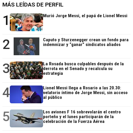
MÁS LEÍDAS DE PERFIL
1
Murió Jorge Messi, el papá de Lionel Messi
2
Caputo y Sturzenegger crean un fondo para
indemnizar y “ganar” sindicatos aliados
3
La Rosada busca culpables después de la
derrota en el Senado y recalcula su
estrategia
4
Lionel Messi llega a Rosario a las 20.30:
velatorio íntimo de Jorge Messi, sin acceso
al público
5
Los aviones F 16 sobrevolarán el centro
porteño y el lunes participarán de la
celebración de la Fuerza Aérea