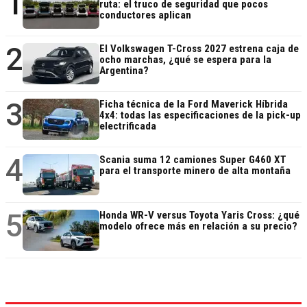
1
ruta: el truco de seguridad que pocos
conductores aplican
2
El Volkswagen T-Cross 2027 estrena caja de
ocho marchas, ¿qué se espera para la
Argentina?
3
Ficha técnica de la Ford Maverick Híbrida
4x4: todas las especificaciones de la pick-up
electrificada
4
Scania suma 12 camiones Super G460 XT
para el transporte minero de alta montaña
5
Honda WR-V versus Toyota Yaris Cross: ¿qué
modelo ofrece más en relación a su precio?