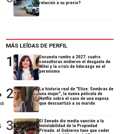
relación a su precio?
MÁS LEÍDAS DE PERFIL
1
Encuesta rumbo a 2027: cuatro
consultoras midieron el desgaste de
Milei y la crisis de liderazgo en el
peronismo
2
La historia real de "Elize: Sombras de
una mujer", la nueva película de
a
Netflix sobre el caso de una esposa
na
que descuartizó a su marido
3
El Senado dio media sanción a la
S
Inviolabilidad de la Propiedad
Privada: el Gobierno tuvo que ceder