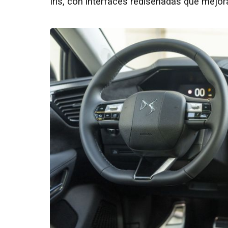
Iris, con interfaces rediseñadas que mejora