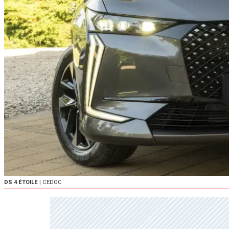
DS 4 ÉTOILE
| CEDOC