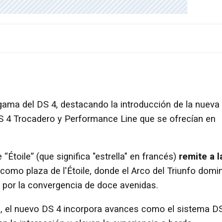
ama del DS 4, destacando la introducción de la nueva
S 4 Trocadero y Performance Line que se ofrecían en
 “Étoile” (que significa "estrella" en francés)
remite a l
como plaza de l'Étoile, donde el Arco del Triunfo domi
a por la convergencia de doce avenidas.
d
, el nuevo DS 4 incorpora avances como el sistema D