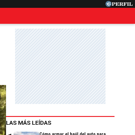
LAS MÁS LEÍDAS
Cómo armar el baúl del auto para