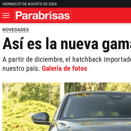
VIERNES 07 DE AGOSTO DE 2026
NOVEDADES
Así es la nueva gam
A partir de diciembre, el hatchback import
nuestro país.
Galería de fotos