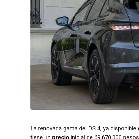
La renovada gama del DS 4, ya disponible e
tiene un
precio
inicial de 69.670.000 pesos