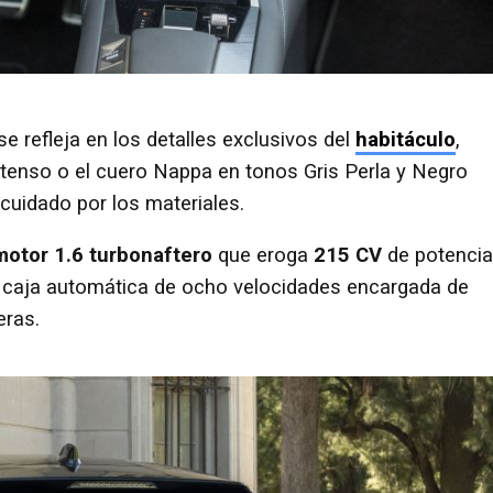
se refleja en los detalles exclusivos del
habitáculo
,
ntenso o el cuero Nappa en tonos Gris Perla y Negro
 cuidado por los materiales.
motor 1.6 turbonaftero
que eroga
215 CV
de potencia
caja automática de ocho velocidades encargada de
eras.