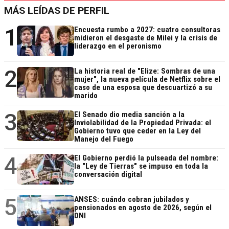
MÁS LEÍDAS DE PERFIL
1
Encuesta rumbo a 2027: cuatro consultoras
midieron el desgaste de Milei y la crisis de
liderazgo en el peronismo
2
La historia real de "Elize: Sombras de una
mujer", la nueva película de Netflix sobre el
caso de una esposa que descuartizó a su
marido
3
El Senado dio media sanción a la
Inviolabilidad de la Propiedad Privada: el
Gobierno tuvo que ceder en la Ley del
Manejo del Fuego
4
El Gobierno perdió la pulseada del nombre:
la "Ley de Tierras" se impuso en toda la
conversación digital
5
ANSES: cuándo cobran jubilados y
pensionados en agosto de 2026, según el
DNI