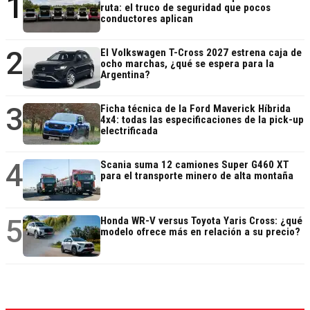
1
ruta: el truco de seguridad que pocos
conductores aplican
2
El Volkswagen T-Cross 2027 estrena caja de
ocho marchas, ¿qué se espera para la
Argentina?
3
Ficha técnica de la Ford Maverick Híbrida
4x4: todas las especificaciones de la pick-up
electrificada
4
Scania suma 12 camiones Super G460 XT
para el transporte minero de alta montaña
5
Honda WR-V versus Toyota Yaris Cross: ¿qué
modelo ofrece más en relación a su precio?