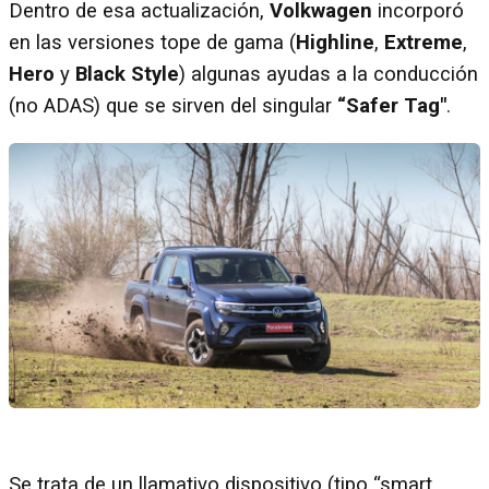
Dentro de esa actualización,
Volkwagen
incorporó
en las versiones tope de gama (
Highline
,
Extreme
,
Hero
y
Black Style
) algunas ayudas a la conducción
(no ADAS) que se sirven del singular
“Safer Tag"
.
Se trata de un llamativo dispositivo (tipo “smart