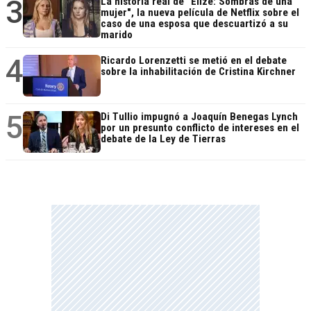
3
La historia real de "Elize: Sombras de una
mujer", la nueva película de Netflix sobre el
caso de una esposa que descuartizó a su
marido
4
Ricardo Lorenzetti se metió en el debate
sobre la inhabilitación de Cristina Kirchner
5
Di Tullio impugnó a Joaquín Benegas Lynch
por un presunto conflicto de intereses en el
debate de la Ley de Tierras