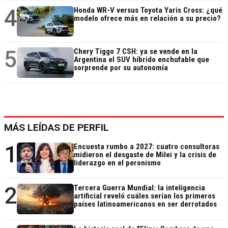
4
Honda WR-V versus Toyota Yaris Cross: ¿qué
modelo ofrece más en relación a su precio?
5
Chery Tiggo 7 CSH: ya se vende en la
Argentina el SUV híbrido enchufable que
sorprende por su autonomía
MÁS LEÍDAS DE PERFIL
1
Encuesta rumbo a 2027: cuatro consultoras
midieron el desgaste de Milei y la crisis de
liderazgo en el peronismo
2
Tercera Guerra Mundial: la inteligencia
artificial reveló cuáles serían los primeros
países latinoamericanos en ser derrotados