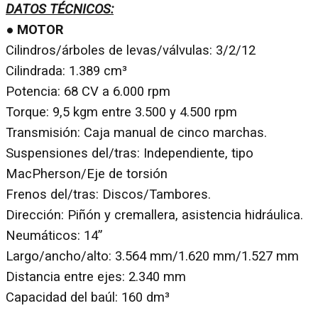
DATOS TÉCNICOS:
● MOTOR
Cilindros/árboles de levas/válvulas: 3/2/12
Cilindrada: 1.389 cm³
Potencia: 68 CV a 6.000 rpm
Torque: 9,5 kgm entre 3.500 y 4.500 rpm
Transmisión: Caja manual de cinco marchas.
Suspensiones del/tras: Independiente, tipo
MacPherson/Eje de torsión
Frenos del/tras: Discos/Tambores.
Dirección: Piñón y cremallera, asistencia hidráulica.
Neumáticos: 14”
Largo/ancho/alto: 3.564 mm/1.620 mm/1.527 mm
Distancia entre ejes: 2.340 mm
Capacidad del baúl: 160 dm³