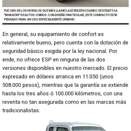
FUE UNO DE LOS MODELOS QUE MÁS LLAMÓ LA ATENCIÓN CUANDO SE DESATÓ LA
"INVASIÓN" DE AUTOS CHINOS. CON DISEÑO PARTICULAR, ESTE COMPACTO ESTÁ
PENSADO PARA UN USO ESPECIALMENTE URBANO.
En general, su equipamiento de confort es
relativamente bueno, pero cuenta con la dotación de
seguridad básico exigida por la ley nacional. Por
ende, no ofrece ESP en ninguna de las dos
versiones disponibles en nuestro mercado. El precio
expresado en dólares arranca en 11.050 (unos
508.000 pesos), mientras que la garantía se extiende
hasta los tres años ó 100.000 kilómetros, con una
reventa no tan asegurada como en las marcas más
tradicionalistas.