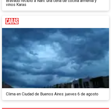
Bravado recibió a Naní: una cena de cocina armenia y
vinos Karas
Clima en Ciudad de Buenos Aires: jueves 6 de agosto