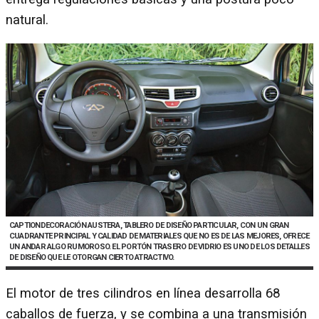
natural.
CAPTIONDECORACIÓN AUSTERA, TABLERO DE DISEÑO PARTICULAR, CON UN GRAN
CUADRANTE PRINCIPAL Y CALIDAD DE MATERIALES QUE NO ES DE LAS MEJORES, OFRECE
UN ANDAR ALGO RUMOROSO. EL PORTÓN TRASERO DE VIDRIO ES UNO DE LOS DETALLES
DE DISEÑO QUE LE OTORGAN CIERTO ATRACTIVO.
El motor de tres cilindros en línea desarrolla 68
caballos de fuerza, y se combina a una transmisión