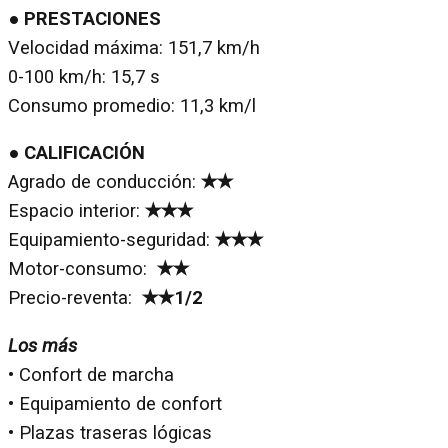
● PRESTACIONES
Velocidad máxima: 151,7 km/h
0-100 km/h: 15,7 s
Consumo promedio: 11,3 km/l
● CALIFICACIÓN
Agrado de conducción:
✭✭
Espacio interior:
✭✭✭
Equipamiento-seguridad:
✭✭✭
Motor-consumo:
✭✭
Precio-reventa:
✭✭1/2
Los más
• Confort de marcha
• Equipamiento de confort
• Plazas traseras lógicas