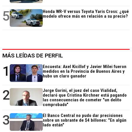
5
Honda WR-V versus Toyota Yaris Cross: ¿qué
modelo ofrece más en relación a su precio?
MÁS LEÍDAS DE PERFIL
1
Encuesta: Axel Kicillof y Javier Milei fueron
medidos en la Provincia de Buenos Aires y
hubo un claro ganador
2
Jorge Gorini, el juez del caso Vialidad,
declaró que Cristina Kirchner está pagando
las consecuencias de cometer "un delito
comprobado"
3
El Banco Central no pudo dar precisiones
sobre un sobrante de $4 billones: "En algún
lado están"