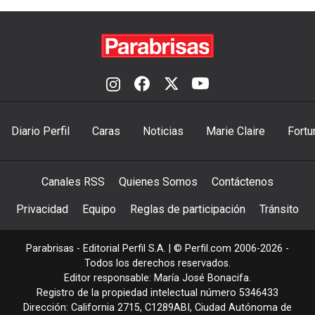
Diario Perfil
Caras
Noticias
Marie Claire
Fortu
Canales RSS
Quienes Somos
Contáctenos
Privacidad
Equipo
Reglas de participación
Tránsito
Parabrisas - Editorial Perfil S.A.
| © Perfil.com 2006-2026 -
Todos los derechos reservados.
Editor responsable: María José Bonacifa.
Registro de la propiedad intelectual número 5346433
Dirección:
California 2715
,
C1289ABI
,
Ciudad Autónoma de