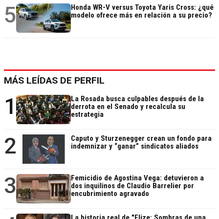
5
Honda WR-V versus Toyota Yaris Cross: ¿qué
modelo ofrece más en relación a su precio?
MÁS LEÍDAS DE PERFIL
1
La Rosada busca culpables después de la
derrota en el Senado y recalcula su
estrategia
2
Caputo y Sturzenegger crean un fondo para
indemnizar y “ganar” sindicatos aliados
3
Femicidio de Agostina Vega: detuvieron a
dos inquilinos de Claudio Barrelier por
encubrimiento agravado
La historia real de "Elize: Sombras de una