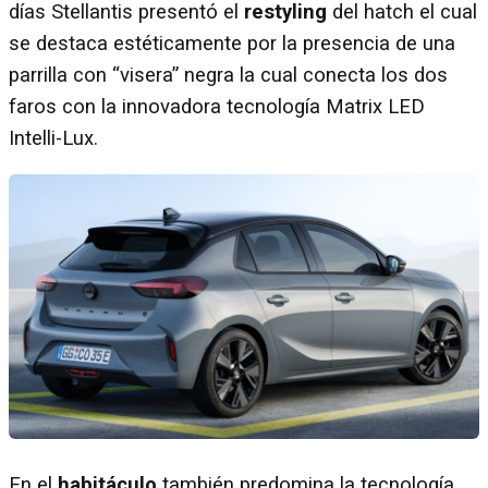
días Stellantis presentó el
restyling
del hatch el cual
se destaca estéticamente por la presencia de una
parrilla con “visera” negra la cual conecta los dos
faros con la innovadora tecnología Matrix LED
Intelli-Lux.
En el
habitáculo
también predomina la tecnología