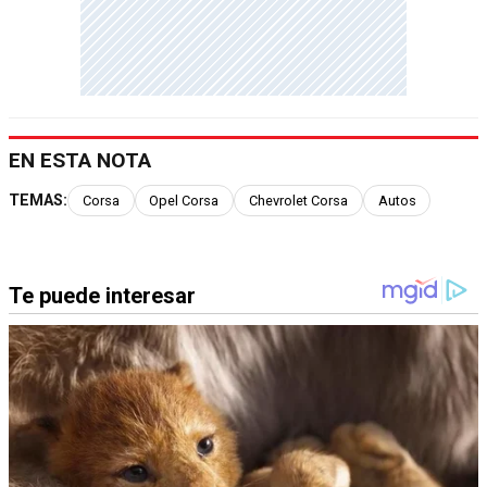
EN ESTA NOTA
TEMAS:
Corsa
Opel Corsa
Chevrolet Corsa
Autos