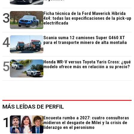
3
Ficha técnica de la Ford Maverick Híbrida
4x4: todas las especificaciones de la pick-up
electrificada
4
Scania suma 12 camiones Super G460 XT
para el transporte minero de alta montaña
5
Honda WR-V versus Toyota Yaris Cross: ¿qué
modelo ofrece más en relación a su precio?
MÁS LEÍDAS DE PERFIL
1
Encuesta rumbo a 2027: cuatro consultoras
midieron el desgaste de Milei y la crisis de
liderazgo en el peronismo