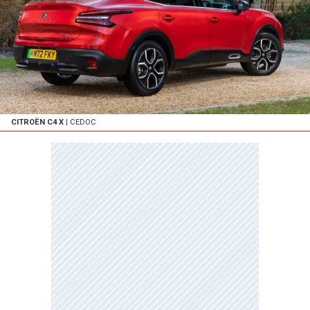
CITROËN C4 X
| CEDOC