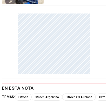
EN ESTA NOTA
TEMAS:
Citroen
Citroen Argentina
Citroen C3 Aircross
Citroe