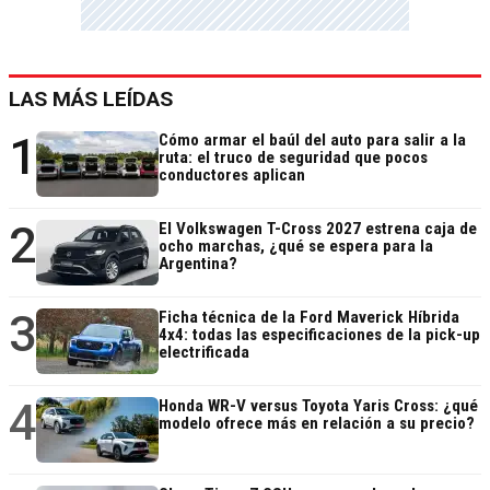
LAS MÁS LEÍDAS
1
Cómo armar el baúl del auto para salir a la
ruta: el truco de seguridad que pocos
conductores aplican
2
El Volkswagen T-Cross 2027 estrena caja de
ocho marchas, ¿qué se espera para la
Argentina?
3
Ficha técnica de la Ford Maverick Híbrida
4x4: todas las especificaciones de la pick-up
electrificada
4
Honda WR-V versus Toyota Yaris Cross: ¿qué
modelo ofrece más en relación a su precio?