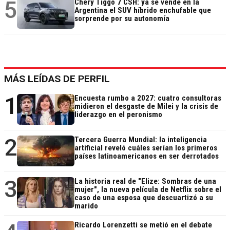
5
Chery Tiggo 7 CSH: ya se vende en la
Argentina el SUV híbrido enchufable que
sorprende por su autonomía
MÁS LEÍDAS DE PERFIL
1
Encuesta rumbo a 2027: cuatro consultoras
midieron el desgaste de Milei y la crisis de
liderazgo en el peronismo
2
Tercera Guerra Mundial: la inteligencia
artificial reveló cuáles serían los primeros
países latinoamericanos en ser derrotados
3
La historia real de "Elize: Sombras de una
mujer", la nueva película de Netflix sobre el
caso de una esposa que descuartizó a su
marido
Ricardo Lorenzetti se metió en el debate