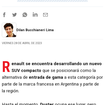
Dilan Bucchianeri Lima
VIERNES 28 DE ABRIL DE 2023
R
enault se encuentra desarrollando un nuevo
SUV compacto
que se posicionará como la
alternativa de
entrada de gama
a esta categoría por
parte de la marca francesa en Argentina y parte de
la región.
Hasta el momento,
Duster
ocupa ese lugar, pero