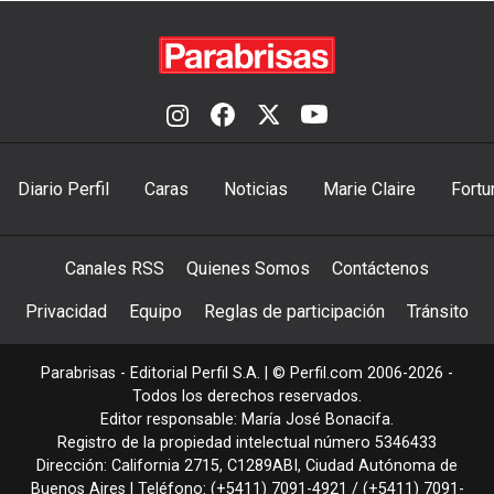
Diario Perfil
Caras
Noticias
Marie Claire
Fortu
Canales RSS
Quienes Somos
Contáctenos
Privacidad
Equipo
Reglas de participación
Tránsito
Parabrisas - Editorial Perfil S.A.
| © Perfil.com 2006-2026 -
Todos los derechos reservados.
Editor responsable: María José Bonacifa.
Registro de la propiedad intelectual número 5346433
Dirección:
California 2715
,
C1289ABI
,
Ciudad Autónoma de
Buenos Aires
| Teléfono:
(+5411) 7091-4921
/
(+5411) 7091-