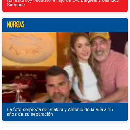
Así está hoy Faustino, el hijo de Eva Bargiela y Gianluca
Simeone
La foto sorpresa de Shakira y Antonio de la Rúa a 15
años de su separación