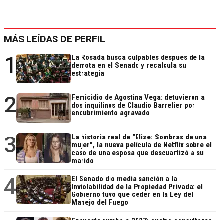
MÁS LEÍDAS DE PERFIL
1
La Rosada busca culpables después de la
derrota en el Senado y recalcula su
estrategia
2
Femicidio de Agostina Vega: detuvieron a
dos inquilinos de Claudio Barrelier por
encubrimiento agravado
3
La historia real de "Elize: Sombras de una
mujer", la nueva película de Netflix sobre el
caso de una esposa que descuartizó a su
marido
4
El Senado dio media sanción a la
Inviolabilidad de la Propiedad Privada: el
Gobierno tuvo que ceder en la Ley del
Manejo del Fuego