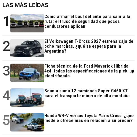
LAS MÁS LEÍDAS
1
Cómo armar el baúl del auto para salir a la
ruta: el truco de seguridad que pocos
conductores aplican
2
El Volkswagen T-Cross 2027 estrena caja de
ocho marchas, ¿qué se espera para la
Argentina?
3
Ficha técnica de la Ford Maverick Híbrida
4x4: todas las especificaciones de la pick-up
electrificada
4
Scania suma 12 camiones Super G460 XT
para el transporte minero de alta montaña
5
Honda WR-V versus Toyota Yaris Cross: ¿qué
modelo ofrece más en relación a su precio?