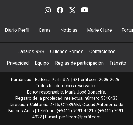
Diario Perfil
Caras
Noticias
Marie Claire
Fortu
Canales RSS
Quienes Somos
Contáctenos
Privacidad
Equipo
Reglas de participación
Tránsito
Parabrisas - Editorial Perfil S.A.
| © Perfil.com 2006-2026 -
Todos los derechos reservados.
Editor responsable: María José Bonacifa.
Registro de la propiedad intelectual número 5346433
Dirección:
California 2715
,
C1289ABI
,
Ciudad Autónoma de
Buenos Aires
| Teléfono:
(+5411) 7091-4921
/
(+5411) 7091-
4922
| E-mail:
perfilcom@perfil.com