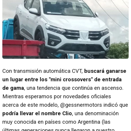
Con transmisión automática CVT,
buscará ganarse
un lugar entre los "mini crossovers" de entrada
de gama
, una tendencia que continúa en ascenso.
Mientras esperamos por novedades oficiales
acerca de este modelo, @gessnermotors indicó que
podría llevar el nombre Clio
, una denominación
muy conocida en países como Argentina (las
últimas generaciones nunca llegaron a nuestro