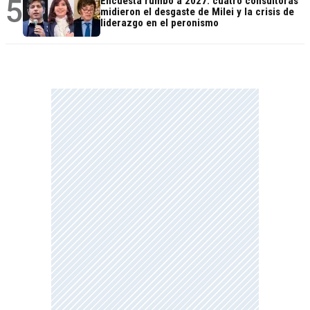
5
Encuesta rumbo a 2027: cuatro consultoras
midieron el desgaste de Milei y la crisis de
liderazgo en el peronismo