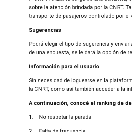
sobre la atención brindada por la CNRT. T
transporte de pasajeros controlado por el
Sugerencias
Podrá elegir el tipo de sugerencia y enviarl
de una encuesta, se le dará la opción de re
Información para el usuario
Sin necesidad de loguearse en la platafor
la CNRT, como así también acceder a la i
A continuación, conocé el ranking de d
1. No respetar la parada
2. Falta de frecuencia