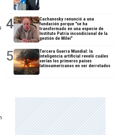
4
Cachanosky renunció a una
fundación porque "se ha
s
transformado en una especie de
Instituto Patria incondicional de la
gestión de Milei"
5
Tercera Guerra Mundial: la
inteligencia artificial reveló cuáles
serían los primeros países
latinoamericanos en ser derrotados
n