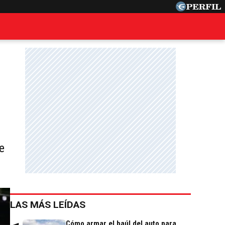
e
LAS MÁS LEÍDAS
Cómo armar el baúl del auto para