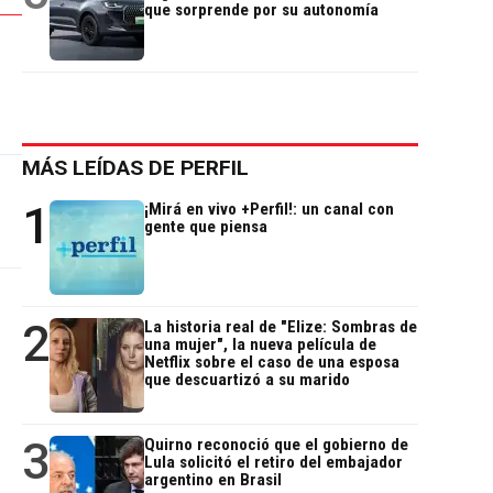
que sorprende por su autonomía
MÁS LEÍDAS DE PERFIL
1
¡Mirá en vivo +Perfil!: un canal con
gente que piensa
2
La historia real de "Elize: Sombras de
una mujer", la nueva película de
Netflix sobre el caso de una esposa
que descuartizó a su marido
3
Quirno reconoció que el gobierno de
Lula solicitó el retiro del embajador
argentino en Brasil