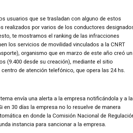
los usuarios que se trasladan con alguno de estos
os realizados por varios de los conductores designado
esto, te mostramos el ranking de las infracciones
n los servicios de movilidad vinculados a la CNRT
nsporte), organismo que en marzo de este año creó un
os (9.400 desde su creación), mediante el sitio
 centro de atención telefónico, que opera las 24 hs.
istema envía una alerta a la empresa notificándola y a la
Si en 30 días la empresa no lo resuelve de manera
automática en donde la Comisión Nacional de Regulació
unda instancia para sancionar a la empresa.