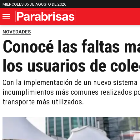
MIÉRCOLES 05 DE AGOSTO DE 2026
NOVEDADES
Conocé las faltas m
los usuarios de col
Con la implementación de un nuevo sistema d
incumplimientos más comunes realizados por
transporte más utilizados.