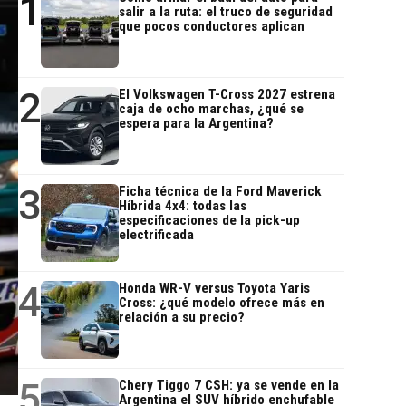
1
salir a la ruta: el truco de seguridad
que pocos conductores aplican
2
El Volkswagen T-Cross 2027 estrena
caja de ocho marchas, ¿qué se
espera para la Argentina?
3
Ficha técnica de la Ford Maverick
Híbrida 4x4: todas las
especificaciones de la pick-up
electrificada
4
Honda WR-V versus Toyota Yaris
Cross: ¿qué modelo ofrece más en
relación a su precio?
5
Chery Tiggo 7 CSH: ya se vende en la
Argentina el SUV híbrido enchufable