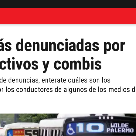
ás denunciadas por
ectivos y combis
e denuncias, enterate cuáles son los
 los conductores de algunos de los medios d