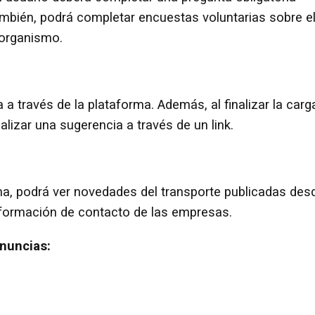
ambién, podrá completar encuestas voluntarias sobre e
 organismo.
a a través de la plataforma. Además, al finalizar la carg
alizar una sugerencia a través de un link.
ma, podrá ver novedades del transporte publicadas des
nformación de contacto de las empresas.
enuncias: