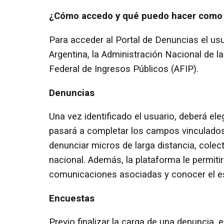
¿Cómo accedo y qué puedo hacer como 
Para acceder al Portal de Denuncias el usu
Argentina, la Administración Nacional de l
Federal de Ingresos Públicos (AFIP).
Denuncias
Una vez identificado el usuario, deberá eleg
pasará a completar los campos vinculados 
denunciar micros de larga distancia, colec
nacional. Además, la plataforma le permitir
comunicaciones asociadas y conocer el es
Encuestas
Previo finalizar la carga de una denuncia, 