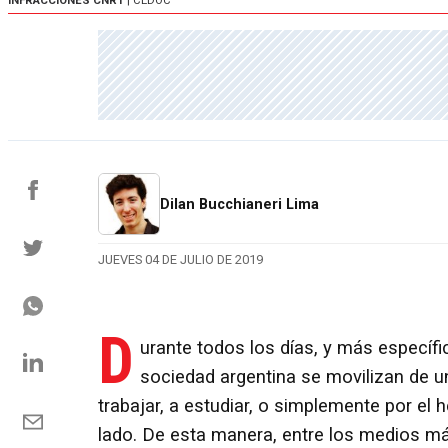
INFRACCIONES CNRT
| CEDOC
Dilan Bucchianeri Lima
JUEVES 04 DE JULIO DE 2019
D
urante todos los días, y más específi
sociedad argentina se movilizan de un 
trabajar, a estudiar, o simplemente por el 
lado. De esta manera, entre los medios má