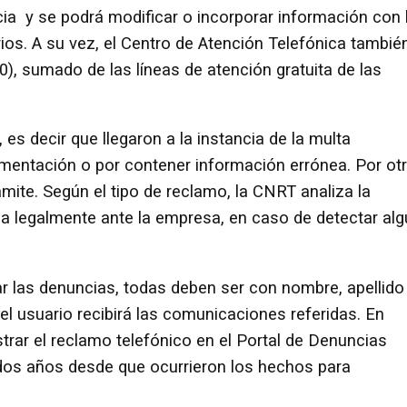
cia y se podrá modificar o incorporar información con 
ios. A su vez, el Centro de Atención Telefónica tambié
0), sumado de las líneas de atención gratuita de las
, es decir que llegaron a la instancia de la multa
mentación o por contener información errónea. Por ot
ámite. Según el tipo de reclamo, la CNRT analiza la
na legalmente ante la empresa, en caso de detectar al
ar las denuncias, todas deben ser con nombre, apellido
el usuario recibirá las comunicaciones referidas. En
trar el reclamo telefónico en el Portal de Denuncias
a dos años desde que ocurrieron los hechos para