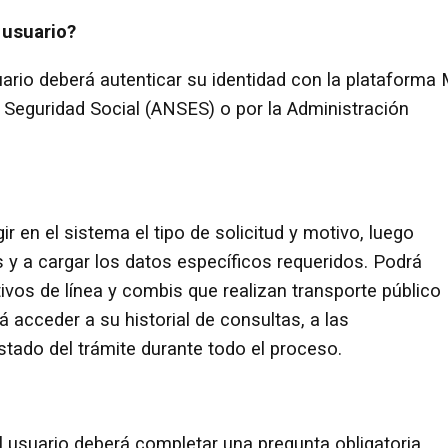
usuario?
ario deberá autenticar su identidad con la plataforma 
a Seguridad Social (ANSES) o por la Administración
ir en el sistema el tipo de solicitud y motivo, luego
y a cargar los datos específicos requeridos. Podrá
tivos de línea y combis que realizan transporte público
á acceder a su historial de consultas, a las
tado del trámite durante todo el proceso.
el usuario deberá completar una pregunta obligatoria