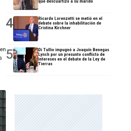
que descuartizó a su marido
4
Ricardo Lorenzetti se metió en el
debate sobre la inhabilitación de
Cristina Kirchner
 en
5
Di Tullio impugnó a Joaquín Benegas
Lynch por un presunto conflicto de
s
intereses en el debate de la Ley de
Tierras