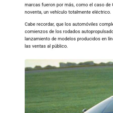
marcas fueron por más, como el caso de G
noventa, un vehículo totalmente eléctrico.
Cabe recordar, que los automóviles comple
comienzos de los rodados autopropulsados
lanzamiento de modelos producidos en lín
las ventas al público.