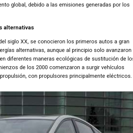
nto global, debido a las emisiones generadas por los
s alternativas
 del siglo XX, se conocieron los primeros autos a gran
rgías alternativas, aunque al principio solo avanzaron
ten diferentes maneras ecológicas de sustitución de lo
omienzos de los 2000 comenzaron a surgir vehículos
ropulsión, con propulsores principalmente eléctricos.