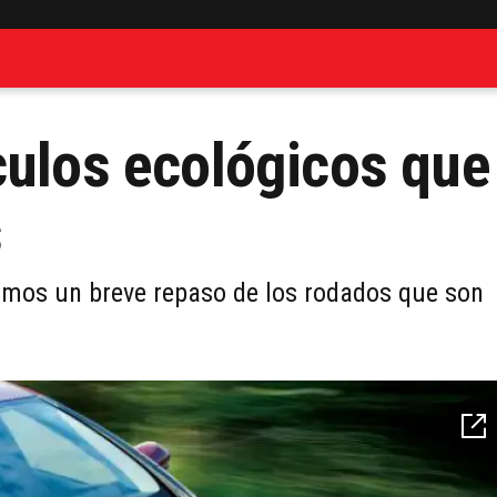
culos ecológicos que
s
amos un breve repaso de los rodados que son