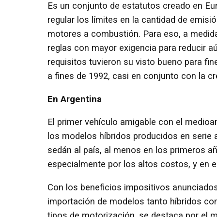
Es un conjunto de estatutos creado en Eur
regular los límites en la cantidad de emisi
motores a combustión. Para eso, a medid
reglas con mayor exigencia para reducir a
requisitos tuvieron su visto bueno para fin
a fines de 1992, casi en conjunto con la c
En Argentina
El primer vehículo amigable con el medioa
los modelos híbridos producidos en serie a 
sedán al país, al menos en los primeros a
especialmente por los altos costos, y en el
Con los beneficios impositivos anunciados
importación de modelos tanto híbridos co
tipos de motorización, se destaca por el 