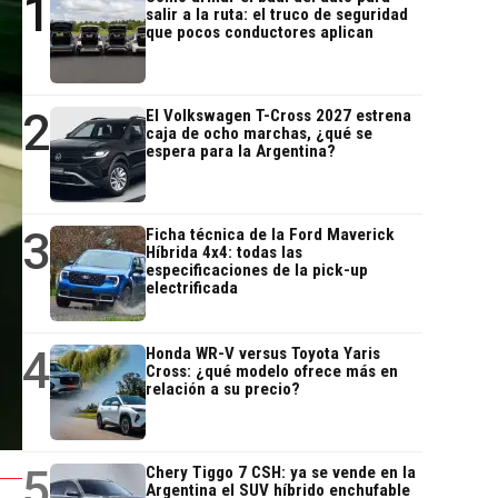
1
salir a la ruta: el truco de seguridad
que pocos conductores aplican
2
El Volkswagen T-Cross 2027 estrena
caja de ocho marchas, ¿qué se
espera para la Argentina?
3
Ficha técnica de la Ford Maverick
Híbrida 4x4: todas las
especificaciones de la pick-up
electrificada
4
Honda WR-V versus Toyota Yaris
Cross: ¿qué modelo ofrece más en
relación a su precio?
5
Chery Tiggo 7 CSH: ya se vende en la
Argentina el SUV híbrido enchufable