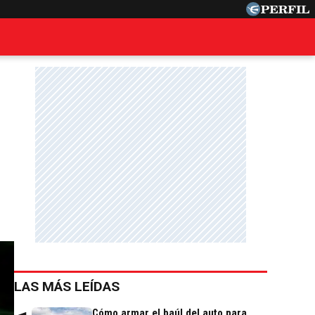
LAS MÁS LEÍDAS
Cómo armar el baúl del auto para