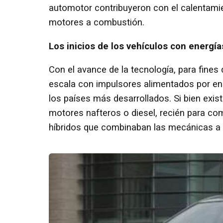
automotor contribuyeron con el calentamie
motores a combustión.
Los inicios de los vehículos con energía
Con el avance de la tecnología, para fines
escala con impulsores alimentados por ene
los países más desarrollados. Si bien exis
motores nafteros o diesel, recién para c
híbridos que combinaban las mecánicas a p