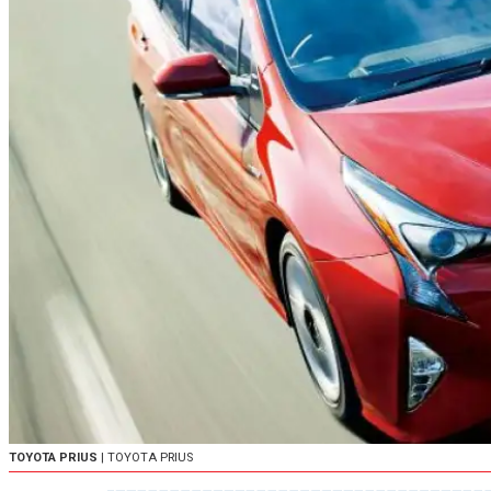
TOYOTA PRIUS
| TOYOTA PRIUS