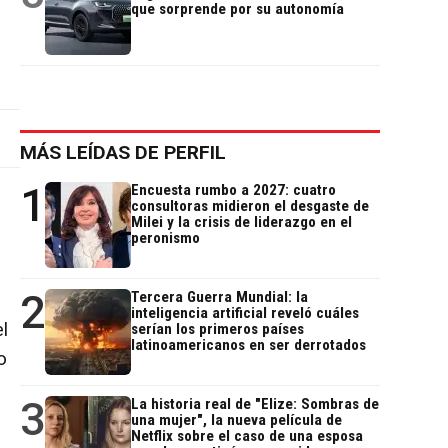
que sorprende por su autonomía
MÁS LEÍDAS DE PERFIL
1
Encuesta rumbo a 2027: cuatro
consultoras midieron el desgaste de
Milei y la crisis de liderazgo en el
peronismo
2
Tercera Guerra Mundial: la
inteligencia artificial reveló cuáles
l
serían los primeros países
latinoamericanos en ser derrotados
o
3
La historia real de "Elize: Sombras de
una mujer", la nueva película de
Netflix sobre el caso de una esposa