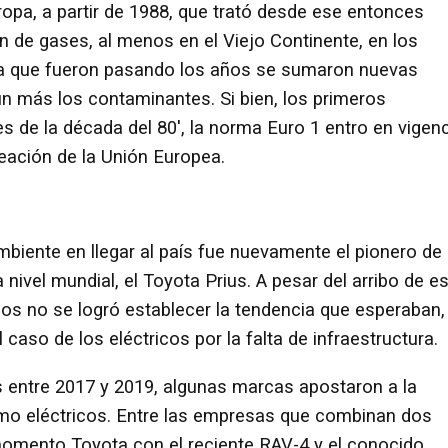
opa, a partir de 1988, que trató desde ese entonces
ón de gases, al menos en el Viejo Continente, en los
a que fueron pasando los años se sumaron nuevas
ún más los contaminantes. Si bien, los primeros
es de la década del 80', la norma Euro 1 entro en vigen
reación de la Unión Europea.
mbiente en llegar al país fue nuevamente el pionero de
nivel mundial, el Toyota Prius. A pesar del arribo de e
ños no se logró establecer la tendencia que esperaban,
 caso de los eléctricos por la falta de infraestructura.
 entre 2017 y 2019, algunas marcas apostaron a la
mo eléctricos. Entre las empresas que combinan dos
momento Toyota con el reciente RAV-4 y el conocido