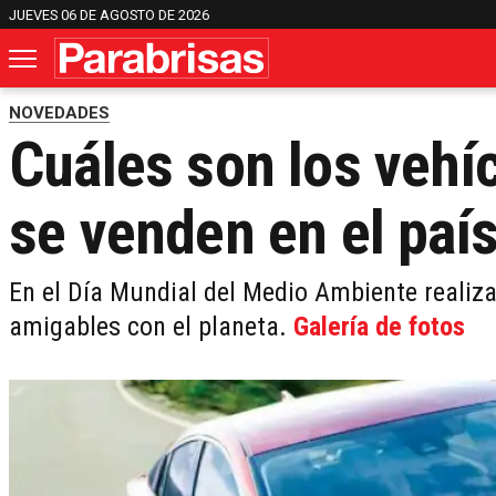
JUEVES 06 DE AGOSTO DE 2026
NOVEDADES
Cuáles son los vehí
se venden en el paí
En el Día Mundial del Medio Ambiente realiz
amigables con el planeta.
Galería de fotos