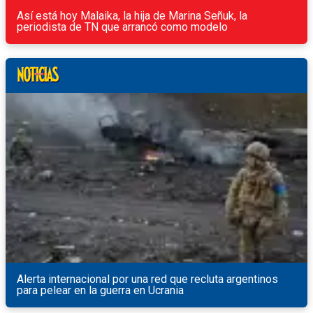
Así está hoy Malaika, la hija de Marina Señuk, la
periodista de TN que arrancó como modelo
Alerta internacional por una red que recluta argentinos
para pelear en la guerra en Ucrania