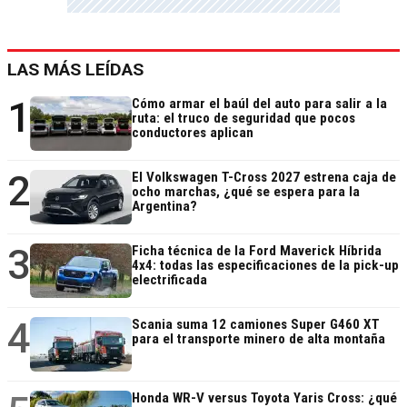
LAS MÁS LEÍDAS
1
Cómo armar el baúl del auto para salir a la
ruta: el truco de seguridad que pocos
conductores aplican
2
El Volkswagen T-Cross 2027 estrena caja de
ocho marchas, ¿qué se espera para la
Argentina?
3
Ficha técnica de la Ford Maverick Híbrida
4x4: todas las especificaciones de la pick-up
electrificada
4
Scania suma 12 camiones Super G460 XT
para el transporte minero de alta montaña
Honda WR-V versus Toyota Yaris Cross: ¿qué