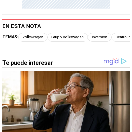
EN ESTA NOTA
TEMAS:
Volkswagen
Grupo Volkswagen
Inversion
Centro In