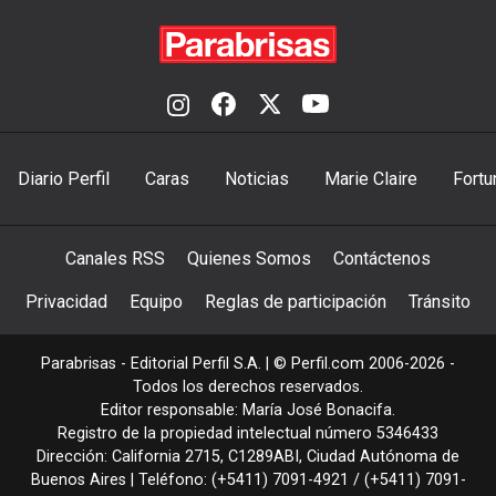
Diario Perfil
Caras
Noticias
Marie Claire
Fortu
Canales RSS
Quienes Somos
Contáctenos
Privacidad
Equipo
Reglas de participación
Tránsito
Parabrisas - Editorial Perfil S.A.
| © Perfil.com 2006-2026 -
Todos los derechos reservados.
Editor responsable: María José Bonacifa.
Registro de la propiedad intelectual número 5346433
Dirección:
California 2715
,
C1289ABI
,
Ciudad Autónoma de
Buenos Aires
| Teléfono:
(+5411) 7091-4921
/
(+5411) 7091-