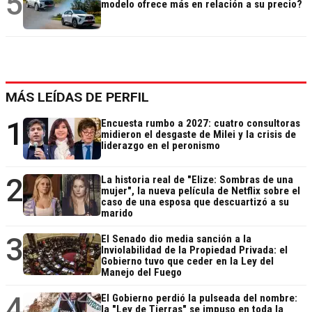
5
modelo ofrece más en relación a su precio?
MÁS LEÍDAS DE PERFIL
1
Encuesta rumbo a 2027: cuatro consultoras
midieron el desgaste de Milei y la crisis de
liderazgo en el peronismo
2
La historia real de "Elize: Sombras de una
mujer", la nueva película de Netflix sobre el
caso de una esposa que descuartizó a su
marido
3
El Senado dio media sanción a la
Inviolabilidad de la Propiedad Privada: el
Gobierno tuvo que ceder en la Ley del
Manejo del Fuego
4
El Gobierno perdió la pulseada del nombre:
la "Ley de Tierras" se impuso en toda la