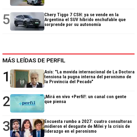
5
Chery Tiggo 7 CSH: ya se vende en la
Argentina el SUV híbrido enchufable que
sorprende por su autonomía
MÁS LEÍDAS DE PERFIL
1
Asís: "La movida internacional de La Doctora
tensiona la pugna interna del peronismo de
la Provincia del Pecado"
2
¡Mirá en vivo +Perfil!: un canal con gente
que piensa
3
Encuesta rumbo a 2027: cuatro consultoras
midieron el desgaste de Milei y la crisis de
liderazgo en el peronismo