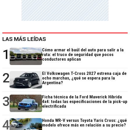
LAS MÁS LEÍDAS
1
Cómo armar el baúl del auto para salir a la
ruta: el truco de seguridad que pocos
conductores aplican
2
El Volkswagen T-Cross 2027 estrena caja de
ocho marchas, ¿qué se espera para la
Argentina?
3
Ficha técnica de la Ford Maverick Híbrida
4x4: todas las especificaciones de la pick-up
electrificada
4
Honda WR-V versus Toyota Yaris Cross: ¿qué
modelo ofrece más en relación a su precio?