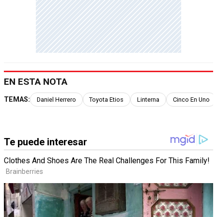
EN ESTA NOTA
TEMAS:
Daniel Herrero
Toyota Etios
Linterna
Cinco En Uno