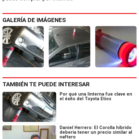
GALERÍA DE IMÁGENES
TAMBIÉN TE PUEDE INTERESAR
Por qué una linterna fue clave en
el éxito del Toyota Etios
Daniel Herrero: El Corolla híbrido
debería tener un precio similar al
naftero