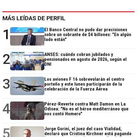
MÁS LEÍDAS DE PERFIL
1
El Banco Central no pudo dar precisiones
sobre un sobrante de $4 billones: "En algún
lado están"
2
ANSES: cuándo cobran jubilados y
pensionados en agosto de 2026, según el
DNI
3
Los aviones F 16 sobrevolarán el centro
porteño y este lunes participarán de la
celebración de la Fuerza Aérea
4
Pérez-Reverte contra Matt Damon en La
Odisea: "No es el héroe mediterráneo que
nos contó Homero"
5
Jorge Gorini, el juez del caso Vialidad,
declaró que Cristina Kirchner está pagando