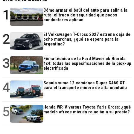
1
Cómo armar el baúl del auto para salir a la
ruta: el truco de seguridad que pocos
conductores aplican
2
El Volkswagen T-Cross 2027 estrena caja de
ocho marchas, ¿qué se espera para la
Argentina?
3
Ficha técnica de la Ford Maverick Híbrida
4x4: todas las especificaciones de la pick-up
electrificada
4
Scania suma 12 camiones Super G460 XT
para el transporte minero de alta montaña
5
Honda WR-V versus Toyota Yaris Cross: ¿qué
modelo ofrece más en relación a su precio?