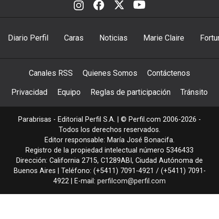
Diario Perfil
Caras
Noticias
Marie Claire
Fortu
Canales RSS
Quienes Somos
Contáctenos
Privacidad
Equipo
Reglas de participación
Tránsito
Parabrisas - Editorial Perfil S.A.
| © Perfil.com 2006-2026 -
Todos los derechos reservados.
Editor responsable: María José Bonacifa.
Registro de la propiedad intelectual número 5346433
Dirección:
California 2715
,
C1289ABI
,
Ciudad Autónoma de
Buenos Aires
| Teléfono:
(+5411) 7091-4921
/
(+5411) 7091-
4922
| E-mail:
perfilcom@perfil.com