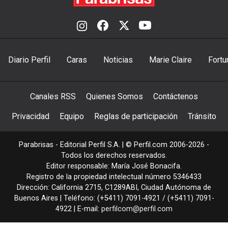
Diario Perfil
Caras
Noticias
Marie Claire
Fortu
Canales RSS
Quienes Somos
Contáctenos
Privacidad
Equipo
Reglas de participación
Tránsito
Parabrisas - Editorial Perfil S.A.
| © Perfil.com 2006-2026 -
Todos los derechos reservados.
Editor responsable: María José Bonacifa.
Registro de la propiedad intelectual número 5346433
Dirección:
California 2715
,
C1289ABI
,
Ciudad Autónoma de
Buenos Aires
| Teléfono:
(+5411) 7091-4921
/
(+5411) 7091-
4922
| E-mail:
perfilcom@perfil.com