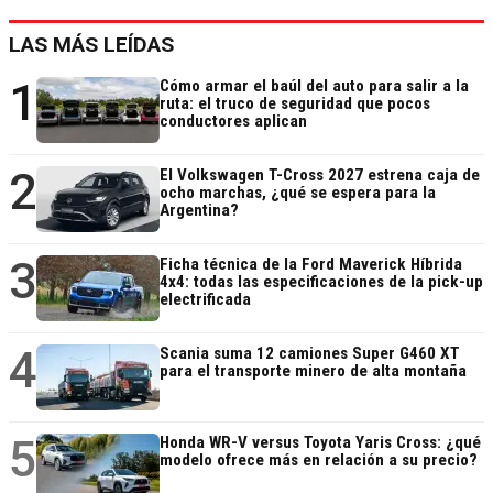
LAS MÁS LEÍDAS
1
Cómo armar el baúl del auto para salir a la
ruta: el truco de seguridad que pocos
conductores aplican
2
El Volkswagen T-Cross 2027 estrena caja de
ocho marchas, ¿qué se espera para la
Argentina?
3
Ficha técnica de la Ford Maverick Híbrida
4x4: todas las especificaciones de la pick-up
electrificada
4
Scania suma 12 camiones Super G460 XT
para el transporte minero de alta montaña
5
Honda WR-V versus Toyota Yaris Cross: ¿qué
modelo ofrece más en relación a su precio?