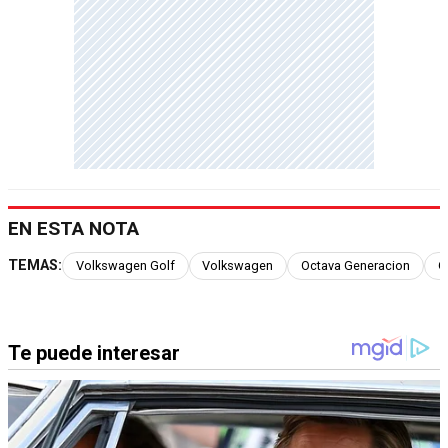
EN ESTA NOTA
TEMAS:
Volkswagen Golf
Volkswagen
Octava Generacion
G