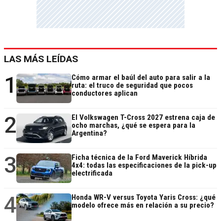
LAS MÁS LEÍDAS
1
Cómo armar el baúl del auto para salir a la
ruta: el truco de seguridad que pocos
conductores aplican
2
El Volkswagen T-Cross 2027 estrena caja de
ocho marchas, ¿qué se espera para la
Argentina?
3
Ficha técnica de la Ford Maverick Híbrida
4x4: todas las especificaciones de la pick-up
electrificada
4
Honda WR-V versus Toyota Yaris Cross: ¿qué
modelo ofrece más en relación a su precio?