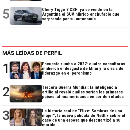
5
Chery Tiggo 7 CSH: ya se vende en la
Argentina el SUV híbrido enchufable que
sorprende por su autonomía
MÁS LEÍDAS DE PERFIL
1
Encuesta rumbo a 2027: cuatro consultoras
midieron el desgaste de Milei y la crisis de
liderazgo en el peronismo
2
Tercera Guerra Mundial: la inteligencia
artificial reveló cuáles serían los primeros
países latinoamericanos en ser derrotados
3
La historia real de "Elize: Sombras de una
mujer", la nueva película de Netflix sobre el
caso de una esposa que descuartizó a su
marido