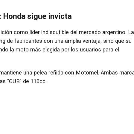
 Honda sigue invicta
ción como líder indiscutible del mercado argentino. La
g de fabricantes con una amplia ventaja, sino que su
endo la moto más elegida por los usuarios para el
e mantiene una pelea reñida con Motomel. Ambas marc
as "CUB" de 110cc.