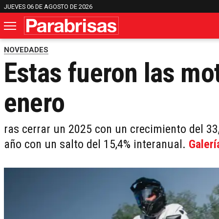
JUEVES 06 DE AGOSTO DE 2026
NOVEDADES
Estas fueron las mo
enero
ras cerrar un 2025 con un crecimiento del 33,
año con un salto del 15,4% interanual.
Galerí