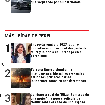
que sorprende por su autonomía
MÁS LEÍDAS DE PERFIL
1
Encuesta rumbo a 2027: cuatro
consultoras midieron el desgaste de
Milei y la crisis de liderazgo en el
peronismo
os,
2
Tercera Guerra Mundial: la
inteligencia artificial reveló cuáles
serían los primeros países
latinoamericanos en ser derrotados
3
n
La historia real de "Elize: Sombras de
una mujer", la nueva película de
Netflix sobre el caso de una esposa