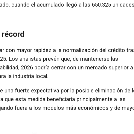
sado, cuando el acumulado llegó a las 650.325 unidade
 récord
r con mayor rapidez a la normalización del crédito tra
025. Los analistas prevén que, de mantenerse las
abilidad, 2026 podría cerrar con un mercado superior a
a la industria local.
e una fuerte expectativa por la posible eliminación de 
a que esta medida beneficiaría principalmente a las
dejando fuera a los modelos más económicos y de may