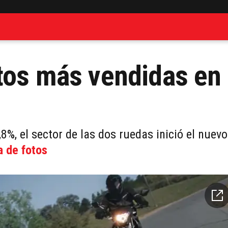
tos más vendidas en
8%, el sector de las dos ruedas inició el nuevo
a de fotos