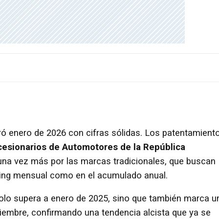
ró enero de 2026 con cifras sólidas. Los patentamient
esionarios de Automotores de la República
 una vez más por las marcas tradicionales, que buscan
nking mensual como en el acumulado anual.
lo supera a enero de 2025, sino que también marca u
ciembre, confirmando una tendencia alcista que ya se