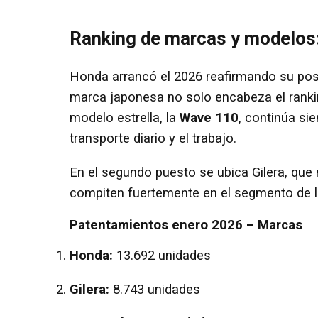
Ranking de marcas y modelos:
Honda arrancó el 2026 reafirmando su posi
marca japonesa no solo encabeza el rankin
modelo estrella, la
Wave 110
, continúa si
transporte diario y el trabajo.
En el segundo puesto se ubica Gilera, qu
compiten fuertemente en el segmento de l
Patentamientos enero 2026 – Marcas
Honda:
13.692 unidades
Gilera:
8.743 unidades