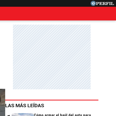
LAS MÁS LEÍDAS
Cómo armar el baúl del auto para