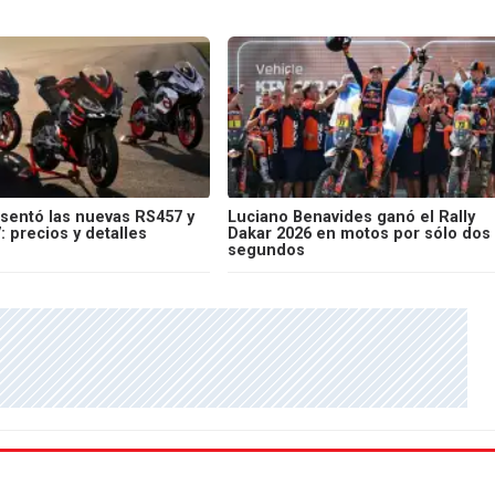
esentó las nuevas RS457 y
Luciano Benavides ganó el Rally
 precios y detalles
Dakar 2026 en motos por sólo dos
segundos