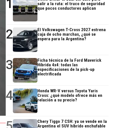
1
salir a la ruta: el truco de seguridad
que pocos conductores aplican
2
El Volkswagen T-Cross 2027 estrena
caja de ocho marchas, ¿qué se
espera para la Argentina?
3
Ficha técnica de la Ford Maverick
Híbrida 4x4: todas las
especificaciones de la pick-up
electrificada
4
Honda WR-V versus Toyota Yaris
Cross: ¿qué modelo ofrece más en
relación a su precio?
5
Chery Tiggo 7 CSH: ya se vende en la
Argentina el SUV híbrido enchufable