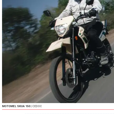
MOTOMEL SKUA 150
| CEDOC