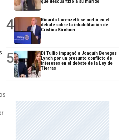
que descuartizó a su marido
s
4
Ricardo Lorenzetti se metió en el
debate sobre la inhabilitación de
Cristina Kirchner
s
5
Di Tullio impugnó a Joaquín Benegas
Lynch por un presunto conflicto de
intereses en el debate de la Ley de
Tierras
los
or