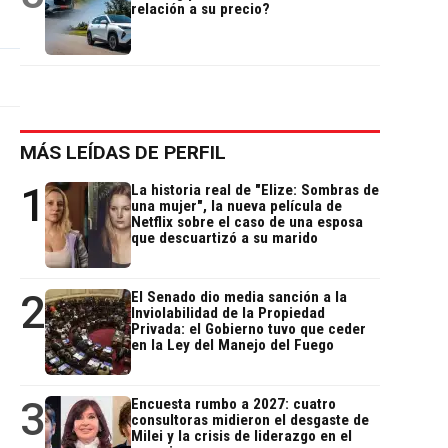
relación a su precio?
MÁS LEÍDAS DE PERFIL
1
La historia real de "Elize: Sombras de
una mujer", la nueva película de
Netflix sobre el caso de una esposa
que descuartizó a su marido
2
El Senado dio media sanción a la
Inviolabilidad de la Propiedad
Privada: el Gobierno tuvo que ceder
en la Ley del Manejo del Fuego
3
Encuesta rumbo a 2027: cuatro
consultoras midieron el desgaste de
Milei y la crisis de liderazgo en el