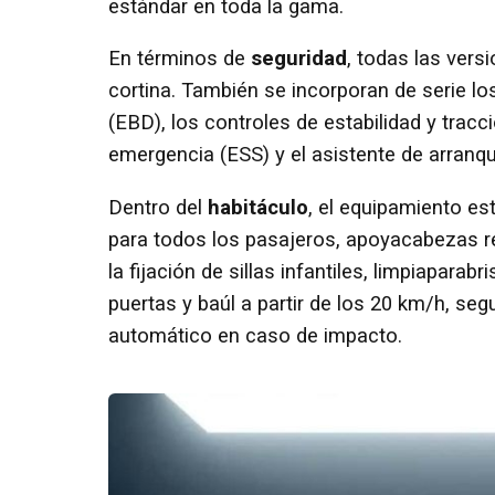
estándar en toda la gama.
En términos de
seguridad
, todas las vers
cortina. También se incorporan de serie lo
(EBD), los controles de estabilidad y tracc
emergencia (ESS) y el asistente de arranq
Dentro del
habitáculo
, el equipamiento e
para todos los pasajeros, apoyacabezas re
la fijación de sillas infantiles, limpiapar
puertas y baúl a partir de los 20 km/h, se
automático en caso de impacto.