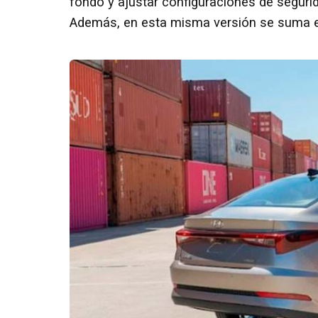
fondo y ajustar configuraciones de segurid
Además, en esta misma versión se suma el 