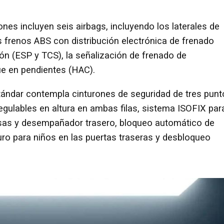
iones incluyen seis airbags, incluyendo los laterales de
s frenos ABS con distribución electrónica de frenado
ión (ESP y TCS), la señalización de frenado de
ue en pendientes (HAC).
stándar contempla cinturones de seguridad de tres pun
gulables en altura en ambas filas, sistema ISOFIX par
abrisas y desempañador trasero, bloqueo automático de
guro para niños en las puertas traseras y desbloqueo