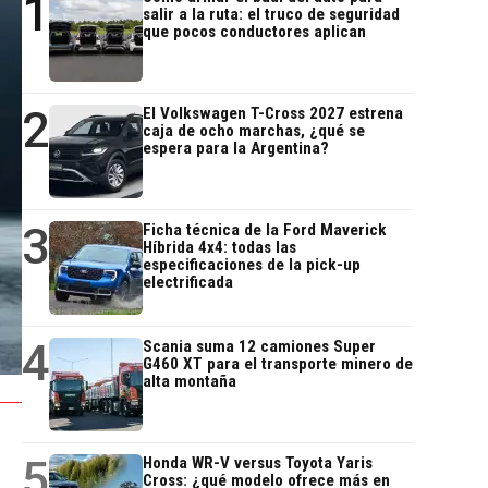
1
salir a la ruta: el truco de seguridad
que pocos conductores aplican
2
El Volkswagen T-Cross 2027 estrena
caja de ocho marchas, ¿qué se
espera para la Argentina?
3
Ficha técnica de la Ford Maverick
Híbrida 4x4: todas las
especificaciones de la pick-up
electrificada
4
Scania suma 12 camiones Super
G460 XT para el transporte minero de
alta montaña
5
Honda WR-V versus Toyota Yaris
Cross: ¿qué modelo ofrece más en