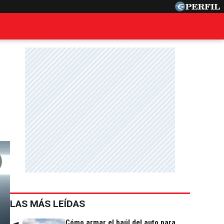
LAS MÁS LEÍDAS
Cómo armar el baúl del auto para