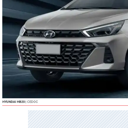
HYUNDAI HB20
| CEDOC