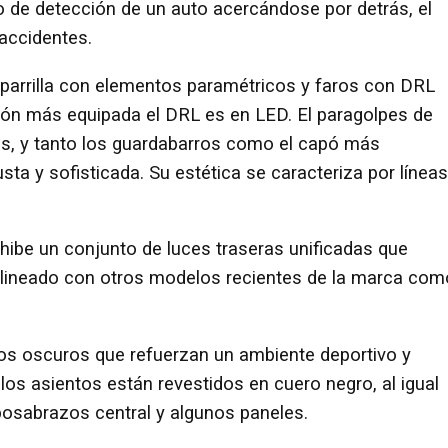
 de detección de un auto acercándose por detrás, el
 accidentes.
a parrilla con elementos paramétricos y faros con DRL
sión más equipada el DRL es en LED. El paragolpes de
es, y tanto los guardabarros como el capó más
a y sofisticada. Su estética se caracteriza por líneas
hibe un conjunto de luces traseras unificadas que
 alineado con otros modelos recientes de la marca com
s oscuros que refuerzan un ambiente deportivo y
 los asientos están revestidos en cuero negro, al igual
reposabrazos central y algunos paneles.