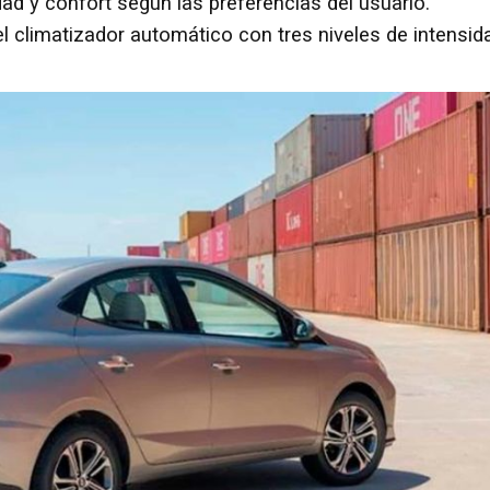
ad y confort según las preferencias del usuario.
climatizador automático con tres niveles de intensid