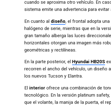
cuando se aproxima otro vehículo. En caso
sistema emite una advertencia para evitar
En cuanto al
diseño
, el frontal adopta un
halógeno de serie, mientras que en la ver
gran tamaño alberga las luces direccional
horizontales otorgan una imagen más robust
geométricas y rectilíneas.
En la parte posterior, el
Hyundai HB20S
ex
recorren el ancho del vehículo, un diseño
los nuevos Tucson y Elantra.
El
interior
ofrece una combinación de tono
tecnológico. En la versión platinum safety,
que el volante, la manija de la puerta, el 