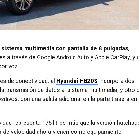
n sistema multimedia con pantalla de 8 pulgadas
,
s a través de Google Android Auto y Apple CarPlay, y 
por voz.
es de conectividad, el
Hyundai HB20S
incorpora dos
la transmisión de datos al sistema multimedia, y otro 
sitivos, con una salida adicional en la parte trasera en 
lo que representa 175 litros más que la versión hatchba
dor de velocidad ahora vienen como equipamiento