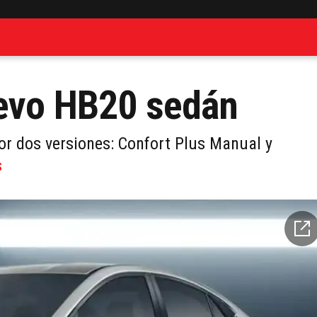
uevo HB20 sedán
r dos versiones: Confort Plus Manual y
s