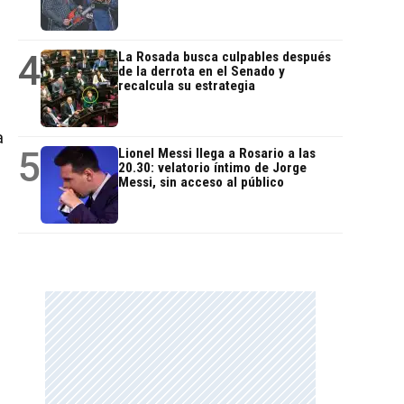
4
La Rosada busca culpables después
de la derrota en el Senado y
recalcula su estrategia
a
5
Lionel Messi llega a Rosario a las
20.30: velatorio íntimo de Jorge
Messi, sin acceso al público