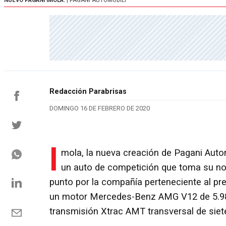
NUEVO PAGANI IMOLA.
| PAGANI AUTOMOBILI
Redacción Parabrisas
DOMINGO 16 DE FEBRERO DE 2020
I
mola, la nueva creación de Pagani Autom
un auto de competición que toma su nomb
punto por la compañía perteneciente al pr
un motor Mercedes-Benz AMG V12 de 5.98
transmisión Xtrac AMT transversal de siet