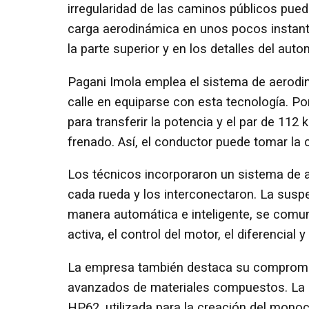
irregularidad de las caminos públicos pued
carga aerodinámica en unos pocos instant
la parte superior y en los detalles del auto
Pagani Imola emplea el sistema de aerodin
calle en equiparse con esta tecnología. Po
para transferir la potencia y el par de 112
frenado. Así, el conductor puede tomar la 
Los técnicos incorporaron un sistema de 
cada rueda y los interconectaron. La suspe
manera automática e inteligente, se comun
activa, el control del motor, el diferencial 
La empresa también destaca su compromis
avanzados de materiales compuestos. La 
HP62, utilizada para la creación del mono