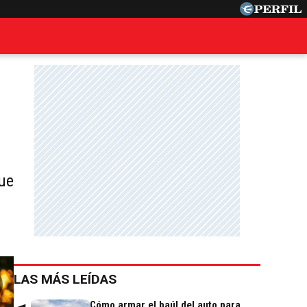
ue
LAS MÁS LEÍDAS
Cómo armar el baúl del auto para