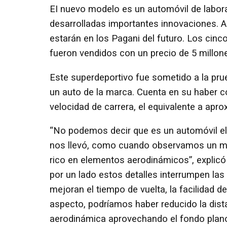
EI nuevo modelo es un automóvil de labora
desarrolladas importantes innovaciones. 
estarán en los Pagani del futuro. Los cinc
fueron vendidos con un precio de 5 millon
Este superdeportivo fue sometido a la pru
un auto de la marca. Cuenta en su haber c
velocidad de carrera, el equivalente a ap
“No podemos decir que es un automóvil el
nos llevó, como cuando observamos un m
rico en elementos aerodinámicos”, explicó 
por un lado estos detalles interrumpen las l
mejoran el tiempo de vuelta, la facilidad d
aspecto, podríamos haber reducido la dist
aerodinámica aprovechando el fondo plano 