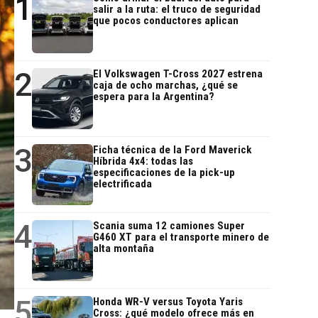
1
salir a la ruta: el truco de seguridad
que pocos conductores aplican
2
El Volkswagen T-Cross 2027 estrena
caja de ocho marchas, ¿qué se
espera para la Argentina?
3
Ficha técnica de la Ford Maverick
Híbrida 4x4: todas las
especificaciones de la pick-up
electrificada
4
Scania suma 12 camiones Super
G460 XT para el transporte minero de
alta montaña
5
Honda WR-V versus Toyota Yaris
Cross: ¿qué modelo ofrece más en