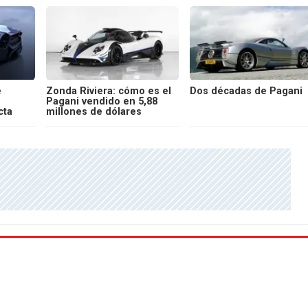
e
Zonda Riviera: cómo es el
Dos décadas de Pagani
Pagani vendido en 5,88
cta
millones de dólares