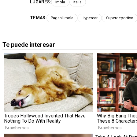
LUGARES:
Imola
Italia
TEMAS:
Pagani Imola
Hypercar
Superdeportivo