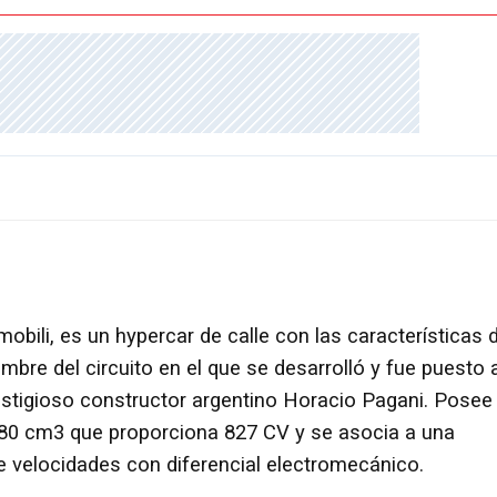
obili, es un hypercar de calle con las características 
re del circuito en el que se desarrolló y fue puesto 
estigioso constructor argentino Horacio Pagani. Posee
0 cm3 que proporciona 827 CV y se asocia a una
e velocidades con diferencial electromecánico.