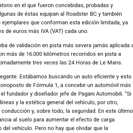
torio en el que fueron concebidas, probadas y
Algunas de éstas equipan al Roadster BC y también
o ejemplares que conforman esta edición limitada, ya
es de euros más IVA (VAT) cada uno.
eba de validación en pista más severa jamás aplicada 
on más de 16.000 kilómetros recorridos en pista a
roximadamente tres veces las 24 Horas de Le Mans.
egante. Estábamos buscando un auto eficiente y esto
onoposto de Fórmula 1, a concebir un automóvil más
el fundador y diseñador jefe de Pagani Automobili. “Si
íneas y la estética general del vehículo, por otro,
e conducción y, sobre todo, la seguridad. En este último
ancia al suelo para aumentar el efecto de carga
del vehículo. Pero no hay que olvidar que la