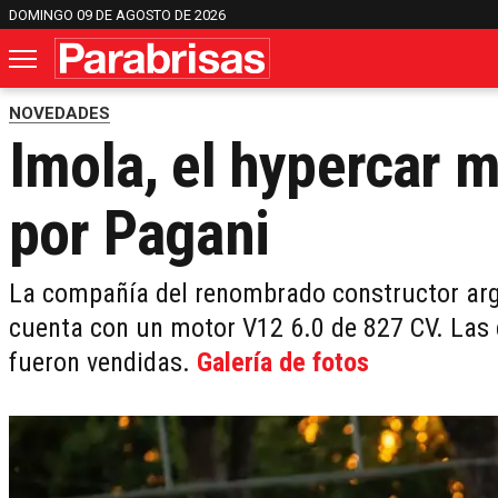
DOMINGO 09 DE AGOSTO DE 2026
NOVEDADES
Imola, el hypercar 
por Pagani
La compañía del renombrado constructor arg
cuenta con un motor V12 6.0 de 827 CV. Las 
fueron vendidas.
Galería de fotos