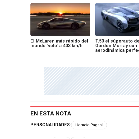
El McLaren más rápido del
T.50 el súperauto d
mundo "voló" a 403 km/h
Gordon Murray con
aerodinámica perfe
EN ESTA NOTA
PERSONALIDADES:
Horacio Pagani