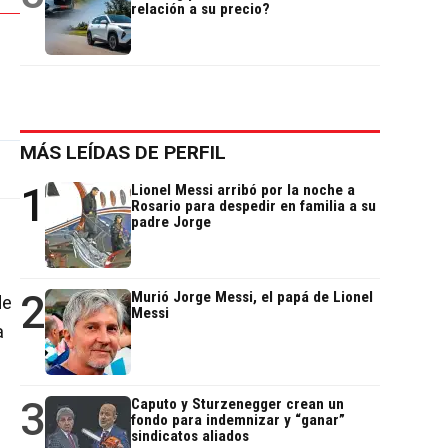
relación a su precio?
MÁS LEÍDAS DE PERFIL
1
Lionel Messi arribó por la noche a
Rosario para despedir en familia a su
padre Jorge
2
Murió Jorge Messi, el papá de Lionel
de
Messi
a
3
Caputo y Sturzenegger crean un
fondo para indemnizar y “ganar”
sindicatos aliados