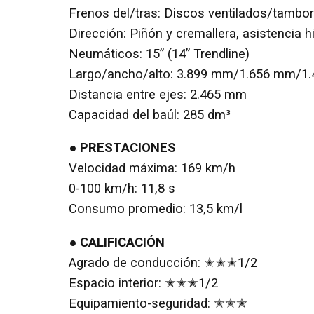
Frenos del/tras: Discos ventilados/tambor
Dirección: Piñón y cremallera, asistencia hi
Neumáticos: 15” (14” Trendline)
Largo/ancho/alto: 3.899 mm/1.656 mm/1
Distancia entre ejes: 2.465 mm
Capacidad del baúl: 285 dm³
● PRESTACIONES
Velocidad máxima: 169 km/h
0-100 km/h: 11,8 s
Consumo promedio: 13,5 km/l
● CALIFICACIÓN
Agrado de conducción: ✭✭✭1/2
Espacio interior: ✭✭✭1/2
Equipamiento-seguridad: ✭✭✭