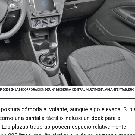
ARECEN EN LA INCORPORACIÓN DE UNA MODERNA CENTRAL MULTIMEDIA. VOLANTE Y TABLERO
 postura cómoda al volante, aunque algo elevada. Si bi
omo una pantalla táctil o incluso un dock para el
 Las plazas traseras poseen espacio relativamente