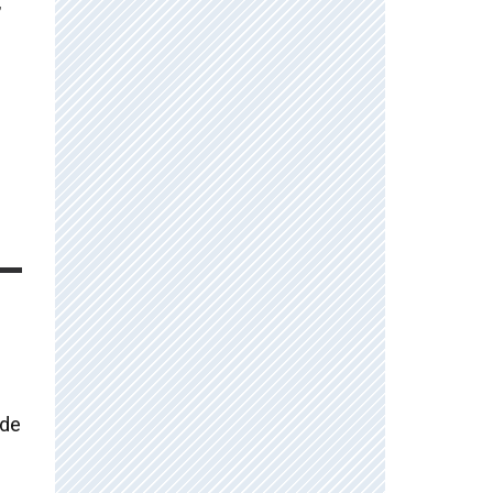
,
 de