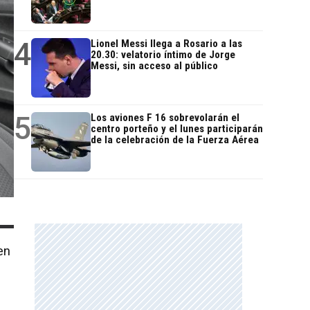
4
Lionel Messi llega a Rosario a las
20.30: velatorio íntimo de Jorge
Messi, sin acceso al público
5
Los aviones F 16 sobrevolarán el
centro porteño y el lunes participarán
de la celebración de la Fuerza Aérea
en