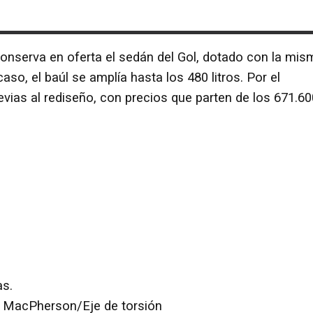
nserva en oferta el sedán del Gol, dotado con la mis
o, el baúl se amplía hasta los 480 litros. Por el
ias al rediseño, con precios que parten de los 671.60
as.
po MacPherson/Eje de torsión