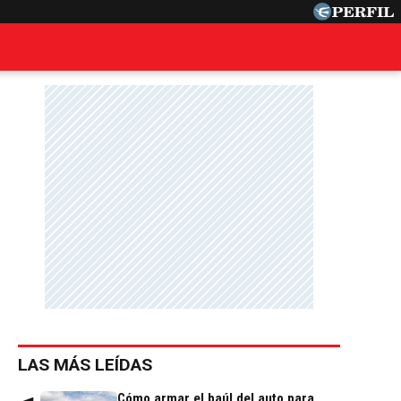
LAS MÁS LEÍDAS
Cómo armar el baúl del auto para