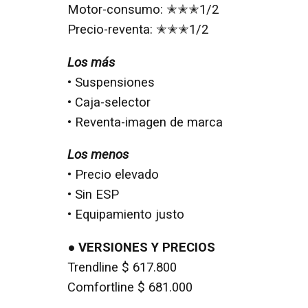
Motor-consumo: ✭✭✭1/2
Precio-reventa: ✭✭✭1/2
Los más
• Suspensiones
• Caja-selector
• Reventa-imagen de marca
Los menos
• Precio elevado
• Sin ESP
• Equipamiento justo
● VERSIONES Y PRECIOS
Trendline $ 617.800
Comfortline $ 681.000