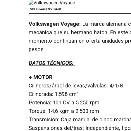
VOLKSWAGEN VOYAGE
Volkswagen Voyage:
La marca alemana co
mecánica que su hermano hatch. En este cas
momento continúan en oferta unidades prev
pesos.
DATOS TÉCNICOS:
● MOTOR
Cilindros/árbol de levas/válvulas: 4/1/8
Cilindrada: 1.598 cm³
Potencia: 101 CV a 5.250 rpm
Torque: 14,6 kgm a 2.500 rpm
Transmisión: Caja manual de cinco march
Suspensiones del/tras: Independiente, ti