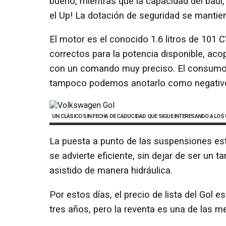
bueno, mientras que la capacidad del baúl, 
el Up! La dotación de seguridad se mantie
El motor es el conocido 1.6 litros de 101
correctos para la potencia disponible, aco
con un comando muy preciso. El consumo 
tampoco podemos anotarlo como negativo 
UN CLÁSICO SIN FECHA DE CADUCIDAD QUE SIGUE INTERESANDO A LOS
La puesta a punto de las suspensiones est
se advierte eficiente, sin dejar de ser un 
asistido de manera hidráulica.
Por estos días, el precio de lista del Gol
tres años, pero la reventa es una de las m