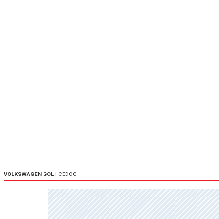
VOLKSWAGEN GOL
| CEDOC