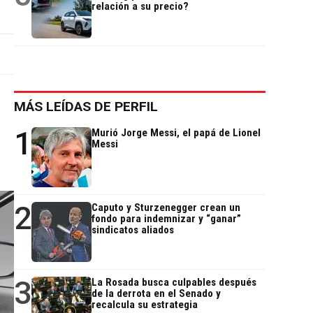
relación a su precio?
MÁS LEÍDAS DE PERFIL
1
Murió Jorge Messi, el papá de Lionel
Messi
2
Caputo y Sturzenegger crean un
fondo para indemnizar y “ganar”
sindicatos aliados
3
La Rosada busca culpables después
de la derrota en el Senado y
recalcula su estrategia