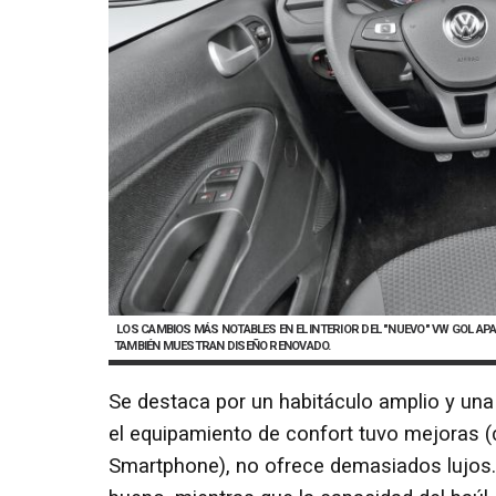
LOS CAMBIOS MÁS NOTABLES EN EL INTERIOR DEL "NUEVO" VW GOL AP
TAMBIÉN MUESTRAN DISEÑO RENOVADO.
Se destaca por un habitáculo amplio y una
el equipamiento de confort tuvo mejoras (c
Smartphone), no ofrece demasiados lujos.