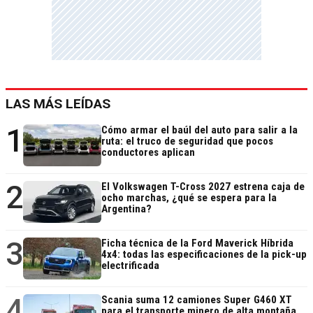
LAS MÁS LEÍDAS
1
Cómo armar el baúl del auto para salir a la
ruta: el truco de seguridad que pocos
conductores aplican
2
El Volkswagen T-Cross 2027 estrena caja de
ocho marchas, ¿qué se espera para la
Argentina?
3
Ficha técnica de la Ford Maverick Híbrida
4x4: todas las especificaciones de la pick-up
electrificada
4
Scania suma 12 camiones Super G460 XT
para el transporte minero de alta montaña