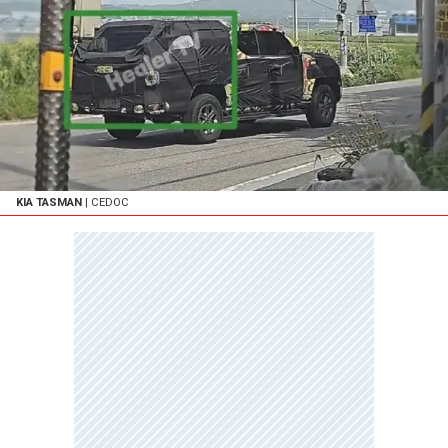
KIA TASMAN
| CEDOC