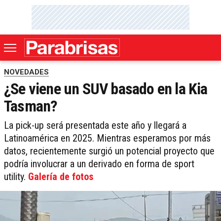
NOVEDADES
¿Se viene un SUV basado en la Kia
Tasman?
La pick-up será presentada este año y llegará a
Latinoamérica en 2025. Mientras esperamos por más
datos, recientemente surgió un potencial proyecto que
podría involucrar a un derivado en forma de sport
utility.
Galería de fotos