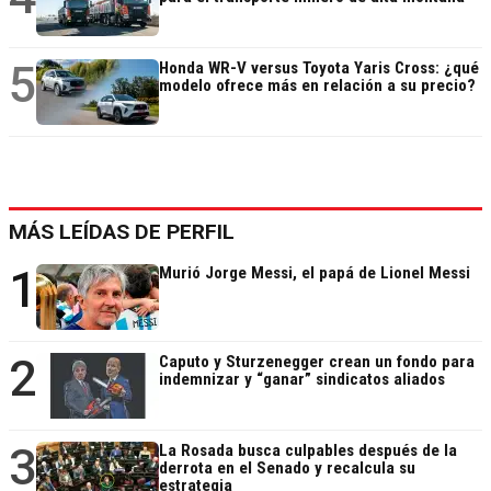
5
Honda WR-V versus Toyota Yaris Cross: ¿qué
modelo ofrece más en relación a su precio?
MÁS LEÍDAS DE PERFIL
1
Murió Jorge Messi, el papá de Lionel Messi
2
Caputo y Sturzenegger crean un fondo para
indemnizar y “ganar” sindicatos aliados
3
La Rosada busca culpables después de la
derrota en el Senado y recalcula su
estrategia