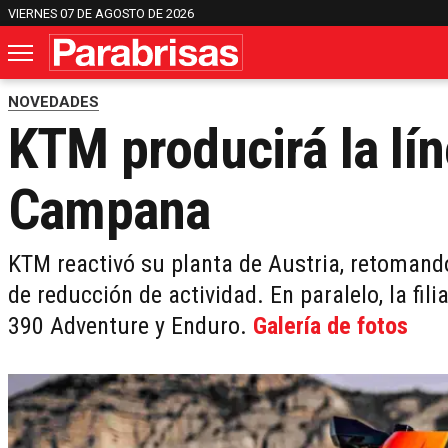
VIERNES 07 DE AGOSTO DE 2026
NOVEDADES
KTM producirá la lí
Campana
KTM reactivó su planta de Austria, retomand
de reducción de actividad. En paralelo, la fil
390 Adventure y Enduro.
Galería de fotos