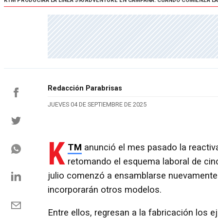
KTM PRODUCIRÁ LA LÍNEA 390 ADVENTURE EN CAMPANA: CUÁNDO COMIENZA L
Redacción Parabrisas
JUEVES 04 DE SEPTIEMBRE DE 2025
K
TM
anunció el mes pasado la reactiva
retomando el esquema laboral de cin
julio comenzó a ensamblarse nuevamente l
incorporarán otros modelos.
Entre ellos, regresan a la fabricación los 