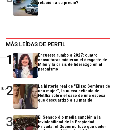
relación a su precio?
MÁS LEÍDAS DE PERFIL
1
Encuesta rumbo a 2027: cuatro
consultoras midieron el desgaste de
Milei y la crisis de liderazgo en el
peronismo
2
La historia real de "Elize: Sombras de
ia,
una mujer", la nueva película de
Netflix sobre el caso de una esposa
e
que descuartizó a su marido
3
El Senado dio media sanción a la
Inviolabilidad de la Propiedad
0
Privada: el Gobierno tuvo que ceder