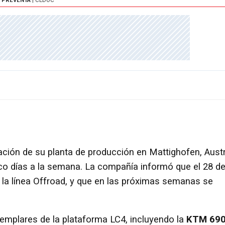
A PREVENTA
| CEDOC
ción de su planta de producción en Mattighofen, Austr
co días a la semana. La compañía informó que el 28 d
a línea Offroad, y que en las próximas semanas se
ejemplares de la plataforma LC4, incluyendo la
KTM 69