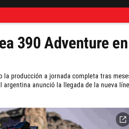
nea 390 Adventure en
o la producción a jornada completa tras mese
ial argentina anunció la llegada de la nueva lín