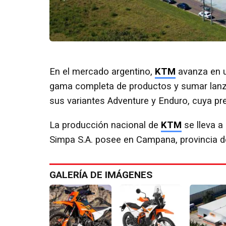
En el mercado argentino,
KTM
avanza en u
gama completa de productos y sumar lanz
sus variantes Adventure y Enduro, cuya p
La producción nacional de
KTM
se lleva a
Simpa S.A. posee en Campana, provincia d
GALERÍA DE IMÁGENES