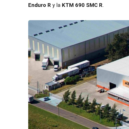
Enduro R
y la
KTM 690 SMC R
.