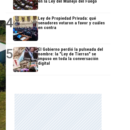
en la Ley del Manejo del Fuego
4
Ley de Propiedad Privada: qué
senadores votaron a favor y cuáles
en contra
5
El Gobierno perdió la pulseada del
nombre: la "Ley de Tierras" se
impuso en toda la conversación
digital