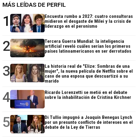
MÁS LEÍDAS DE PERFIL
1
Encuesta rumbo a 2027: cuatro consultoras
midieron el desgaste de Milei y la crisis de
liderazgo en el peronismo
2
Tercera Guerra Mundial: la inteligencia
artificial reveló cuáles serían los primeros
países latinoamericanos en ser derrotados
3
La historia real de "Elize: Sombras de una
mujer", la nueva película de Netflix sobre el
caso de una esposa que descuartizó a su
marido
4
Ricardo Lorenzetti se metió en el debate
sobre la inhabilitación de Cristina Kirchner
5
Di Tullio impugnó a Joaquín Benegas Lynch
por un presunto conflicto de intereses en el
debate de la Ley de Tierras