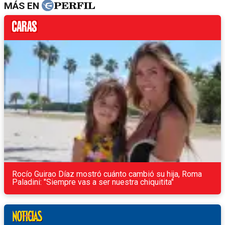
MÁS EN
Rocío Guirao Díaz mostró cuánto cambió su hija, Roma
Paladini: "Siempre vas a ser nuestra chiquitita"