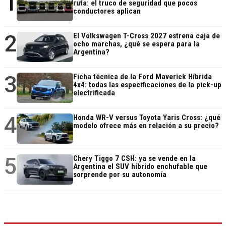
1
ruta: el truco de seguridad que pocos
conductores aplican
2
El Volkswagen T-Cross 2027 estrena caja de
ocho marchas, ¿qué se espera para la
Argentina?
3
Ficha técnica de la Ford Maverick Híbrida
4x4: todas las especificaciones de la pick-up
electrificada
4
Honda WR-V versus Toyota Yaris Cross: ¿qué
modelo ofrece más en relación a su precio?
5
Chery Tiggo 7 CSH: ya se vende en la
Argentina el SUV híbrido enchufable que
sorprende por su autonomía