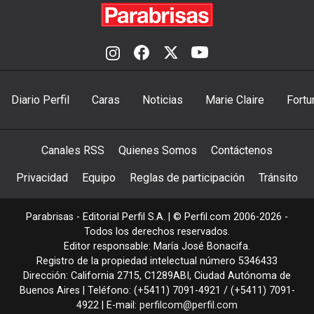
Diario Perfil
Caras
Noticias
Marie Claire
Fortu
Canales RSS
Quienes Somos
Contáctenos
Privacidad
Equipo
Reglas de participación
Tránsito
Parabrisas - Editorial Perfil S.A.
| © Perfil.com 2006-2026 -
Todos los derechos reservados.
Editor responsable: María José Bonacifa.
Registro de la propiedad intelectual número 5346433
Dirección:
California 2715
,
C1289ABI
,
Ciudad Autónoma de
Buenos Aires
| Teléfono:
(+5411) 7091-4921
/
(+5411) 7091-
4922
| E-mail:
perfilcom@perfil.com