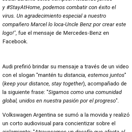
y #StayAtHome, podemos combatir con éxito el
virus. Un agradecimiento especial a nuestro
compañero Marcel lo loca-Uncle Benz por crear este
logo!"
, fue el mensaje de Mercedes-Benz en
Facebook.
Audi prefirió brindar su mensaje a través de un video
con el slogan "mantén tu
distancia, estemos juntos
"
(
keep your distance, stay together
), acompañado de
la siguiente frase: "
Sigamos como una comunidad
global, unidos en nuestra pasión por el progreso
".
Volkswagen Argentina se sumó a la movida y realizó
un corto audiovisual para concientizar sobre el
aislamiento: "
Atravesamos un desafío que afecta al