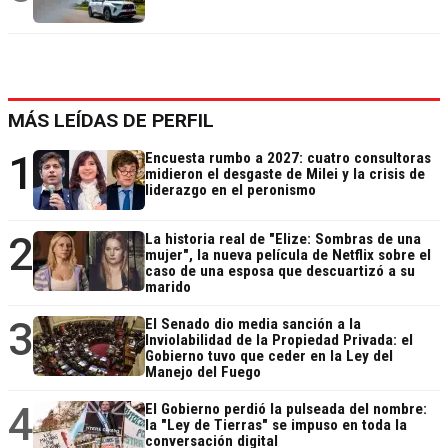
MÁS LEÍDAS DE PERFIL
1
Encuesta rumbo a 2027: cuatro consultoras
midieron el desgaste de Milei y la crisis de
liderazgo en el peronismo
2
La historia real de "Elize: Sombras de una
mujer", la nueva película de Netflix sobre el
caso de una esposa que descuartizó a su
marido
3
El Senado dio media sanción a la
Inviolabilidad de la Propiedad Privada: el
Gobierno tuvo que ceder en la Ley del
Manejo del Fuego
4
El Gobierno perdió la pulseada del nombre:
la "Ley de Tierras" se impuso en toda la
conversación digital