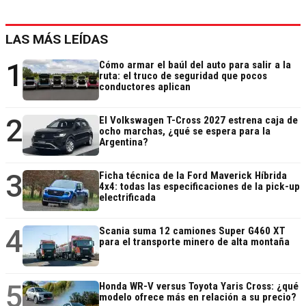
LAS MÁS LEÍDAS
1
Cómo armar el baúl del auto para salir a la
ruta: el truco de seguridad que pocos
conductores aplican
2
El Volkswagen T-Cross 2027 estrena caja de
ocho marchas, ¿qué se espera para la
Argentina?
3
Ficha técnica de la Ford Maverick Híbrida
4x4: todas las especificaciones de la pick-up
electrificada
4
Scania suma 12 camiones Super G460 XT
para el transporte minero de alta montaña
5
Honda WR-V versus Toyota Yaris Cross: ¿qué
modelo ofrece más en relación a su precio?