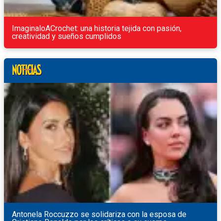
ImaginaloACrochet: una historia tejida con pasión,
creatividad y sueños cumplidos
Antonela Roccuzzo se solidariza con la esposa de