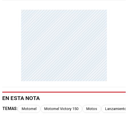
EN ESTA NOTA
TEMAS:
Motomel
Motomel Victory 150
Motos
Lanzamiento