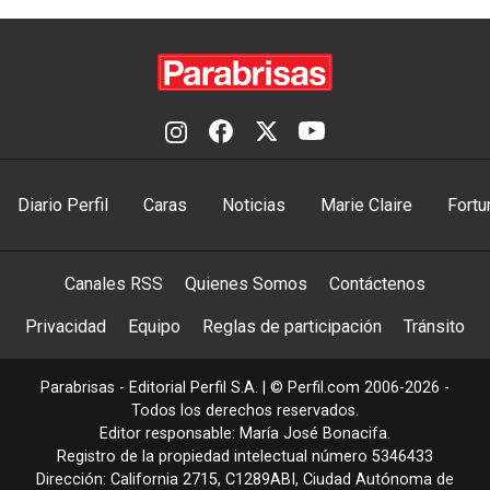
Diario Perfil
Caras
Noticias
Marie Claire
Fortu
Canales RSS
Quienes Somos
Contáctenos
Privacidad
Equipo
Reglas de participación
Tránsito
Parabrisas - Editorial Perfil S.A.
| © Perfil.com 2006-2026 -
Todos los derechos reservados.
Editor responsable: María José Bonacifa.
Registro de la propiedad intelectual número 5346433
Dirección:
California 2715
,
C1289ABI
,
Ciudad Autónoma de