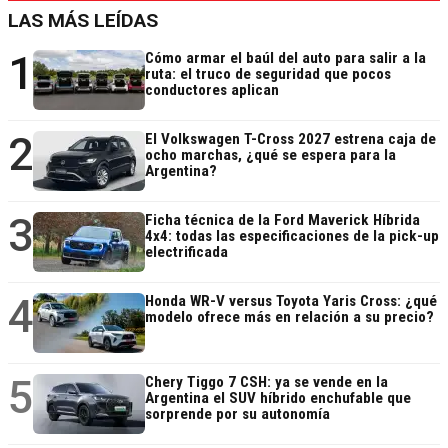
LAS MÁS LEÍDAS
1
Cómo armar el baúl del auto para salir a la
ruta: el truco de seguridad que pocos
conductores aplican
2
El Volkswagen T-Cross 2027 estrena caja de
ocho marchas, ¿qué se espera para la
Argentina?
3
Ficha técnica de la Ford Maverick Híbrida
4x4: todas las especificaciones de la pick-up
electrificada
4
Honda WR-V versus Toyota Yaris Cross: ¿qué
modelo ofrece más en relación a su precio?
5
Chery Tiggo 7 CSH: ya se vende en la
Argentina el SUV híbrido enchufable que
sorprende por su autonomía