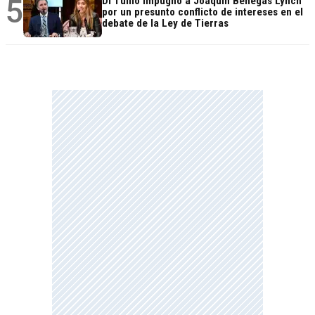
5
Di Tullio impugnó a Joaquín Benegas Lynch
por un presunto conflicto de intereses en el
debate de la Ley de Tierras