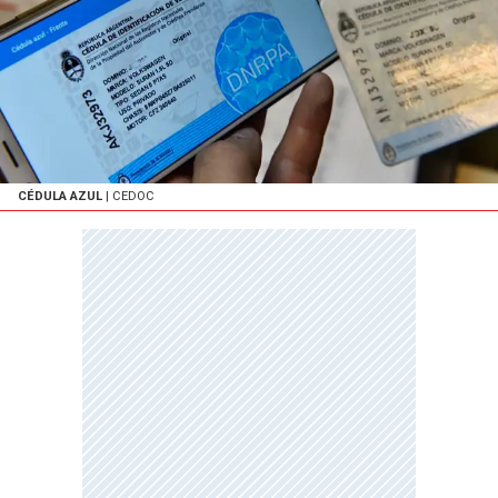
CÉDULA AZUL
| CEDOC