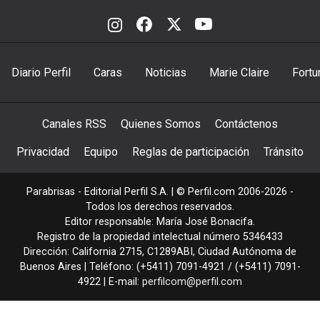
Diario Perfil
Caras
Noticias
Marie Claire
Fortu
Canales RSS
Quienes Somos
Contáctenos
Privacidad
Equipo
Reglas de participación
Tránsito
Parabrisas - Editorial Perfil S.A.
| © Perfil.com 2006-2026 -
Todos los derechos reservados.
Editor responsable: María José Bonacifa.
Registro de la propiedad intelectual número 5346433
Dirección:
California 2715
,
C1289ABI
,
Ciudad Autónoma de
Buenos Aires
| Teléfono:
(+5411) 7091-4921
/
(+5411) 7091-
4922
| E-mail:
perfilcom@perfil.com