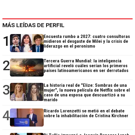
MÁS LEÍDAS DE PERFIL
1
Encuesta rumbo a 2027: cuatro consultoras
midieron el desgaste de Milei y la crisis de
liderazgo en el peronismo
2
Tercera Guerra Mundial: la inteligencia
artificial reveló cuáles serían los primeros
países latinoamericanos en ser derrotados
3
La historia real de "Elize: Sombras de una
mujer", la nueva película de Netflix sobre el
caso de una esposa que descuartizó a su
marido
4
Ricardo Lorenzetti se metió en el debate
sobre la inhabilitación de Cristina Kirchner