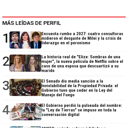
MÁS LEÍDAS DE PERFIL
1
Encuesta rumbo a 2027: cuatro consultoras
midieron el desgaste de Milei y la crisis de
liderazgo en el peronismo
2
La historia real de "Elize: Sombras de una
mujer", la nueva película de Netflix sobre el
caso de una esposa que descuartizó a su
marido
3
El Senado dio media sanción a la
Inviolabilidad de la Propiedad Privada: el
Gobierno tuvo que ceder en la Ley del
Manejo del Fuego
4
El Gobierno perdió la pulseada del nombre:
la "Ley de Tierras" se impuso en toda la
conversación digital