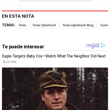
EN ESTA NOTA
TEMAS:
Tesla
Tesla Cybertruck
Tesla Cybertruck Sting
Guerra