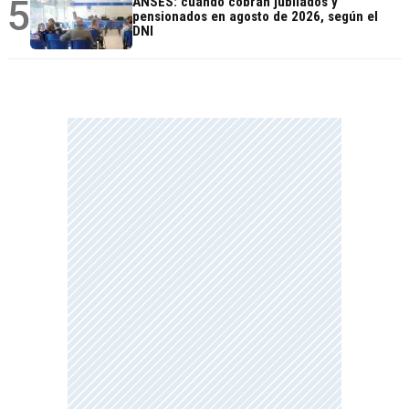
5
ANSES: cuándo cobran jubilados y
pensionados en agosto de 2026, según el
DNI