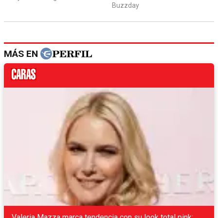
MÁS EN
Valeria Mazza marca tendencia con su look total pink: