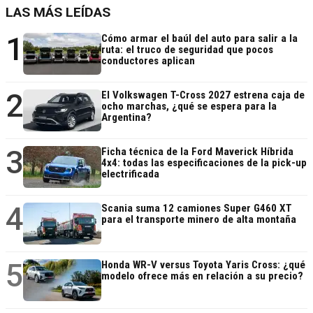
LAS MÁS LEÍDAS
1
Cómo armar el baúl del auto para salir a la
ruta: el truco de seguridad que pocos
conductores aplican
2
El Volkswagen T-Cross 2027 estrena caja de
ocho marchas, ¿qué se espera para la
Argentina?
3
Ficha técnica de la Ford Maverick Híbrida
4x4: todas las especificaciones de la pick-up
electrificada
4
Scania suma 12 camiones Super G460 XT
para el transporte minero de alta montaña
5
Honda WR-V versus Toyota Yaris Cross: ¿qué
modelo ofrece más en relación a su precio?