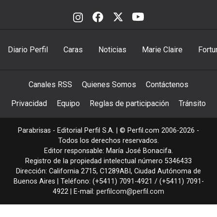
Diario Perfil
Caras
Noticias
Marie Claire
Fortu
Canales RSS
Quienes Somos
Contáctenos
Privacidad
Equipo
Reglas de participación
Tránsito
Parabrisas - Editorial Perfil S.A.
| © Perfil.com 2006-2026 -
Todos los derechos reservados.
Editor responsable: María José Bonacifa.
Registro de la propiedad intelectual número 5346433
Dirección:
California 2715
,
C1289ABI
,
Ciudad Autónoma de
Buenos Aires
| Teléfono:
(+5411) 7091-4921
/
(+5411) 7091-
4922
| E-mail:
perfilcom@perfil.com