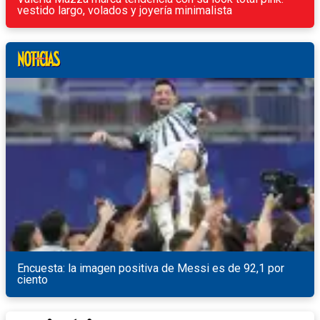
vestido largo, volados y joyería minimalista
Encuesta: la imagen positiva de Messi es de 92,1 por
ciento