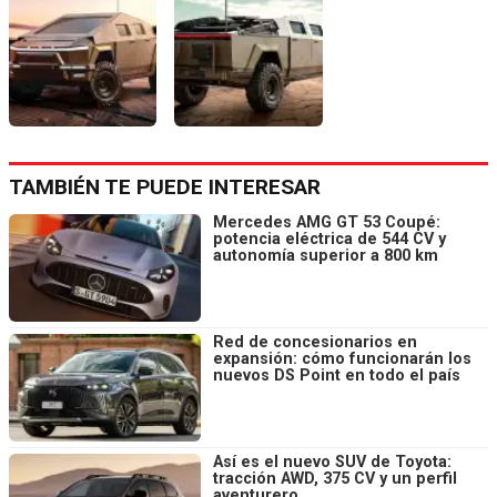
TAMBIÉN TE PUEDE INTERESAR
Mercedes AMG GT 53 Coupé:
potencia eléctrica de 544 CV y
autonomía superior a 800 km
Red de concesionarios en
expansión: cómo funcionarán los
nuevos DS Point en todo el país
Así es el nuevo SUV de Toyota:
tracción AWD, 375 CV y un perfil
aventurero