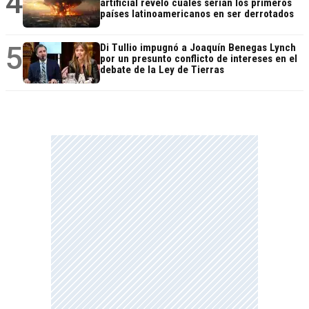
4
artificial reveló cuáles serían los primeros
países latinoamericanos en ser derrotados
5
Di Tullio impugnó a Joaquín Benegas Lynch
por un presunto conflicto de intereses en el
debate de la Ley de Tierras