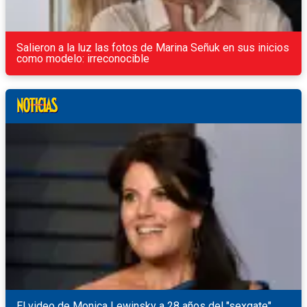
Salieron a la luz las fotos de Marina Señuk en sus inicios
como modelo: irreconocible
El video de Monica Lewinsky a 28 años del "sexgate"