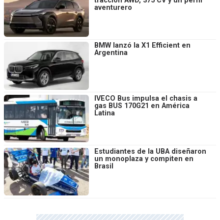
tracción AWD, 375 CV y un perfil
aventurero
BMW lanzó la X1 Efficient en
Argentina
IVECO Bus impulsa el chasis a
gas BUS 170G21 en América
Latina
Estudiantes de la UBA diseñaron
un monoplaza y compiten en
Brasil