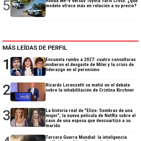
5
Honda WR-V versus Toyota Yaris Cross: ¿qué
modelo ofrece más en relación a su precio?
MÁS LEÍDAS DE PERFIL
1
Encuesta rumbo a 2027: cuatro consultoras
midieron el desgaste de Milei y la crisis de
liderazgo en el peronismo
2
Ricardo Lorenzetti se metió en el debate
sobre la inhabilitación de Cristina Kirchner
3
La historia real de "Elize: Sombras de una
mujer", la nueva película de Netflix sobre el
caso de una esposa que descuartizó a su
marido
Tercera Guerra Mundial: la inteligencia