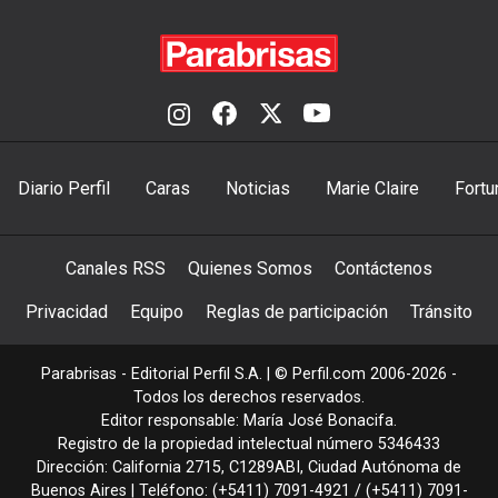
Diario Perfil
Caras
Noticias
Marie Claire
Fortu
Canales RSS
Quienes Somos
Contáctenos
Privacidad
Equipo
Reglas de participación
Tránsito
Parabrisas - Editorial Perfil S.A.
| © Perfil.com 2006-2026 -
Todos los derechos reservados.
Editor responsable: María José Bonacifa.
Registro de la propiedad intelectual número 5346433
Dirección:
California 2715
,
C1289ABI
,
Ciudad Autónoma de
Buenos Aires
| Teléfono:
(+5411) 7091-4921
/
(+5411) 7091-