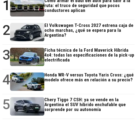
1
Cómo armar el baúl del auto para salir a la
ruta: el truco de seguridad que pocos
conductores aplican
2
El Volkswagen T-Cross 2027 estrena caja de
ocho marchas, ¿qué se espera para la
Argentina?
3
Ficha técnica de la Ford Maverick Híbrida
4x4: todas las especificaciones de la pick-up
electrificada
4
Honda WR-V versus Toyota Yaris Cross: ¿qué
modelo ofrece más en relación a su precio?
5
Chery Tiggo 7 CSH: ya se vende en la
Argentina el SUV híbrido enchufable que
sorprende por su autonomía