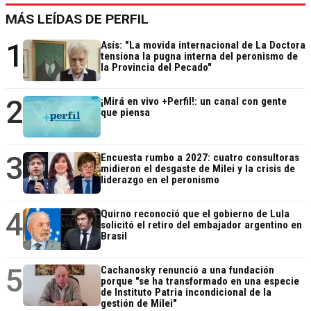
MÁS LEÍDAS DE PERFIL
1
Asís: "La movida internacional de La Doctora
tensiona la pugna interna del peronismo de
la Provincia del Pecado"
2
¡Mirá en vivo +Perfil!: un canal con gente
que piensa
3
Encuesta rumbo a 2027: cuatro consultoras
midieron el desgaste de Milei y la crisis de
liderazgo en el peronismo
4
Quirno reconoció que el gobierno de Lula
solicitó el retiro del embajador argentino en
Brasil
5
Cachanosky renunció a una fundación
porque "se ha transformado en una especie
de Instituto Patria incondicional de la
gestión de Milei"