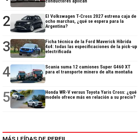
conductores aplican
2
El Volkswagen T-Cross 2027 estrena caja de
ocho marchas, ¿qué se espera para la
Argentina?
3
Ficha técnica de la Ford Maverick Híbrida
4x4: todas las especificaciones de la pick-up
electrificada
4
Scania suma 12 camiones Super G460 XT
para el transporte minero de alta montaña
5
Honda WR-V versus Toyota Yaris Cross: ¿qué
modelo ofrece más en relación a su precio?
MÁS LEÍDAS DE PERFIL