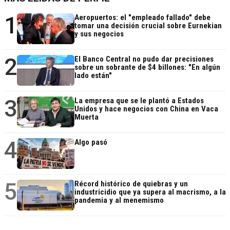
1
Aeropuertos: el "empleado fallado" debe
tomar una decisión crucial sobre Eurnekian
y sus negocios
2
El Banco Central no pudo dar precisiones
sobre un sobrante de $4 billones: "En algún
lado están"
3
La empresa que se le plantó a Estados
Unidos y hace negocios con China en Vaca
Muerta
4
Algo pasó
5
Récord histórico de quiebras y un
industricidio que ya supera al macrismo, a la
pandemia y al menemismo