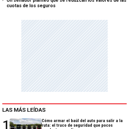
Un senador planteó que se reduzcan los valores de las
cuotas de los seguros
LAS MÁS LEÍDAS
1
Cómo armar el baúl del auto para salir a la
ruta: el truco de seguridad que pocos