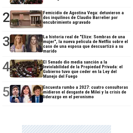
2
Femicidio de Agostina Vega: detuvieron a
dos inquilinos de Claudio Barrelier por
encubrimiento agravado
3
La historia real de "Elize: Sombras de una
mujer", la nueva película de Netflix sobre el
caso de una esposa que descuartizó a su
marido
4
El Senado dio media sanción a la
Inviolabilidad de la Propiedad Privada: el
Gobierno tuvo que ceder en la Ley del
Manejo del Fuego
5
Encuesta rumbo a 2027: cuatro consultoras
midieron el desgaste de Milei y la crisis de
liderazgo en el peronismo