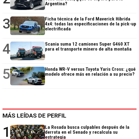
Argentina?
3
Ficha técnica de la Ford Maverick Híbrida
4x4: todas las especificaciones de la pick-up
electrificada
4
Scania suma 12 camiones Super G460 XT
para el transporte minero de alta montaña
5
Honda WR-V versus Toyota Yaris Cross: ¿qué
modelo ofrece más en relación a su precio?
MÁS LEÍDAS DE PERFIL
1
La Rosada busca culpables después de la
derrota en el Senado y recalcula su
estrategia