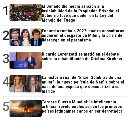
1
El Senado dio media sanción a la
Inviolabilidad de la Propiedad Privada: el
Gobierno tuvo que ceder en la Ley del
Manejo del Fuego
2
Encuesta rumbo a 2027: cuatro consultoras
midieron el desgaste de Milei y la crisis de
liderazgo en el peronismo
3
Ricardo Lorenzetti se metió en el debate
sobre la inhabilitación de Cristina Kirchner
4
La historia real de "Elize: Sombras de una
mujer", la nueva película de Netflix sobre el
caso de una esposa que descuartizó a su
marido
5
Tercera Guerra Mundial: la inteligencia
artificial reveló cuáles serían los primeros
países latinoamericanos en ser derrotados