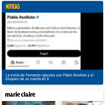
La ironía de Fernando Iglesias con Pablo Avelluto y el
bloqueo de su cuenta en X