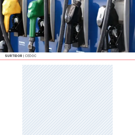
SURTIDOR
| CEDOC