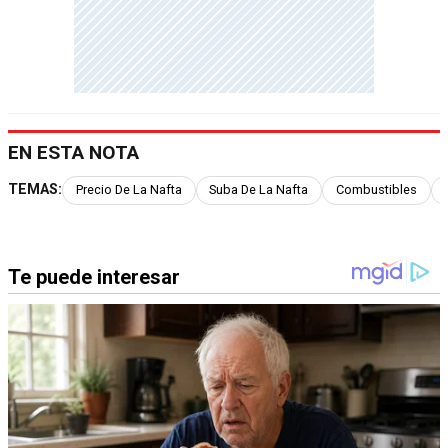
EN ESTA NOTA
TEMAS:
Precio De La Nafta
Suba De La Nafta
Combustibles