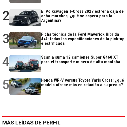
2
El Volkswagen T-Cross 2027 estrena caja de
ocho marchas, ¿qué se espera para la
Argentina?
3
Ficha técnica de la Ford Maverick Híbrida
4x4: todas las especificaciones de la pick-up
electrificada
4
Scania suma 12 camiones Super G460 XT
para el transporte minero de alta montaña
5
Honda WR-V versus Toyota Yaris Cross: ¿qué
modelo ofrece más en relación a su precio?
MÁS LEÍDAS DE PERFIL