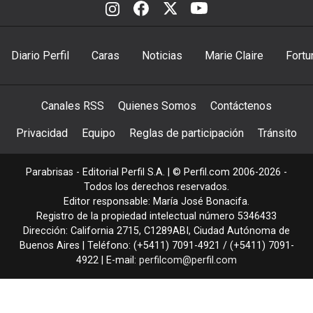
Diario Perfil
Caras
Noticias
Marie Claire
Fortu
Canales RSS
Quienes Somos
Contáctenos
Privacidad
Equipo
Reglas de participación
Tránsito
Parabrisas - Editorial Perfil S.A.
| © Perfil.com 2006-2026 -
Todos los derechos reservados.
Editor responsable: María José Bonacifa.
Registro de la propiedad intelectual número 5346433
Dirección:
California 2715
,
C1289ABI
,
Ciudad Autónoma de
Buenos Aires
| Teléfono:
(+5411) 7091-4921
/
(+5411) 7091-
4922
| E-mail:
perfilcom@perfil.com