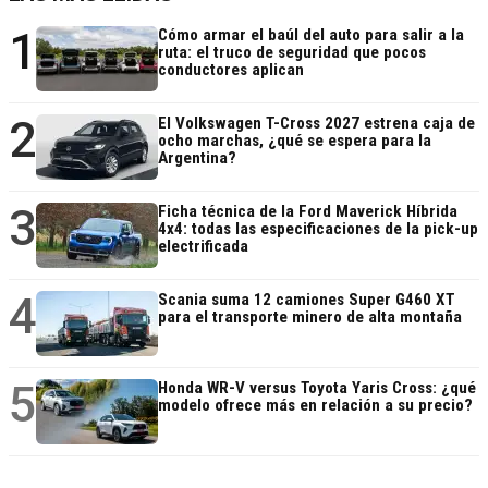
1
Cómo armar el baúl del auto para salir a la
ruta: el truco de seguridad que pocos
conductores aplican
2
El Volkswagen T-Cross 2027 estrena caja de
ocho marchas, ¿qué se espera para la
Argentina?
3
Ficha técnica de la Ford Maverick Híbrida
4x4: todas las especificaciones de la pick-up
electrificada
4
Scania suma 12 camiones Super G460 XT
para el transporte minero de alta montaña
5
Honda WR-V versus Toyota Yaris Cross: ¿qué
modelo ofrece más en relación a su precio?