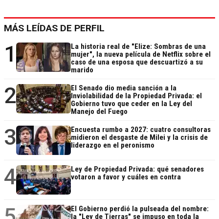
MÁS LEÍDAS DE PERFIL
1
La historia real de "Elize: Sombras de una
mujer", la nueva película de Netflix sobre el
caso de una esposa que descuartizó a su
marido
2
El Senado dio media sanción a la
Inviolabilidad de la Propiedad Privada: el
Gobierno tuvo que ceder en la Ley del
Manejo del Fuego
3
Encuesta rumbo a 2027: cuatro consultoras
midieron el desgaste de Milei y la crisis de
liderazgo en el peronismo
4
Ley de Propiedad Privada: qué senadores
votaron a favor y cuáles en contra
5
El Gobierno perdió la pulseada del nombre:
la "Ley de Tierras" se impuso en toda la