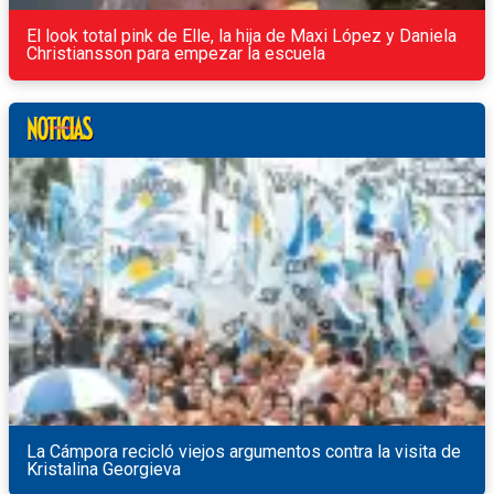
El look total pink de Elle, la hija de Maxi López y Daniela
Christiansson para empezar la escuela
La Cámpora recicló viejos argumentos contra la visita de
Kristalina Georgieva