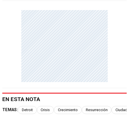
EN ESTA NOTA
TEMAS:
Detroit
Crisis
Crecimiento
Resurrección
Ciudad